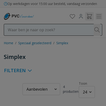
Ga naar de inhoud
Op werkdagen voor 15:00 uur besteld, vandaag verzonden
Home
/
Speciaal geselecteerd
/
Simplex
Simplex
FILTEREN
Toon
4
producten