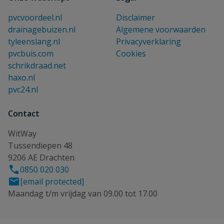
pvcvoordeel.nl
Disclaimer
drainagebuizen.nl
Algemene voorwaarden
tyleenslang.nl
Privacyverklaring
pvcbuis.com
Cookies
schrikdraad.net
haxo.nl
pvc24.nl
Contact
WitWay
Tussendiepen 48
9206 AE Drachten
0850 020 030
[email protected]
Maandag t/m vrijdag van 09.00 tot 17.00