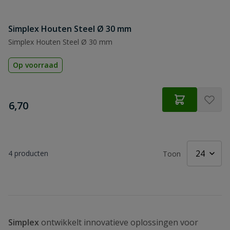
Simplex Houten Steel Ø 30 mm
Simplex Houten Steel Ø 30 mm
Op voorraad
€
6,70
4
producten
Toon
Simplex
ontwikkelt innovatieve oplossingen voor