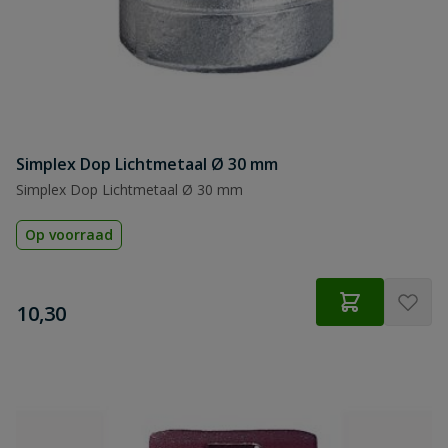
Simplex Dop Lichtmetaal Ø 30 mm
Simplex Dop Lichtmetaal Ø 30 mm
Op voorraad
€
10,30