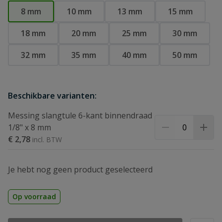
8 mm
10 mm
13 mm
15 mm
18 mm
20 mm
25 mm
30 mm
32 mm
35 mm
40 mm
50 mm
Beschikbare varianten:
Messing slangtule 6-kant binnendraad
1/8" x 8 mm
€ 2,78
Je hebt nog geen product geselecteerd
Op voorraad