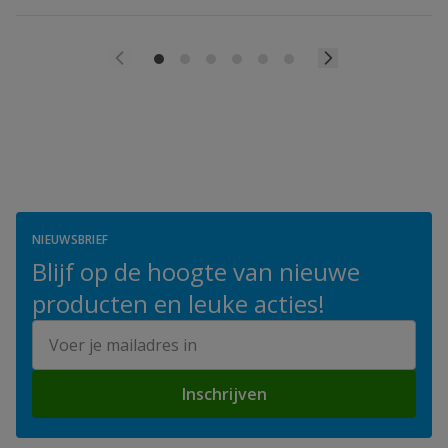
NIEUWSBRIEF
Blijf op de hoogte van nieuwe
producten en leuke acties!
E-mailadres
Inschrijven