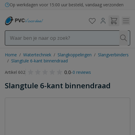
Ga naar de inhoud
Op werkdagen voor 15:00 uur besteld, vandaag verzonden
Home
/
Watertechniek
/
Slangkoppelingen
/
Slangverbinders
/
Slangtule 6-kant binnendraad
0.0
-
Artikel 602
0 reviews
Slangtule 6-kant binnendraad