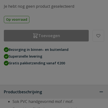
Je hebt nog geen product geselecteerd
Op voorraad
Toevoegen
Bezorging in binnen- en buitenland
Supersnelle levering
Gratis pakketzending vanaf €200
Productbeschrijving
Sok PVC handgevormd mof / mof.