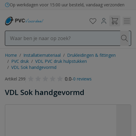
Ga naar de inhoud
Op werkdagen voor 15:00 uur besteld, vandaag verzonden
Home
/
Installatiemateriaal
/
Drukleidingen & fittingen
/
PVC druk
/
VDL PVC druk hulpstukken
/
VDL Sok handgevormd
0.0
-
Artikel 299
0 reviews
VDL Sok handgevormd