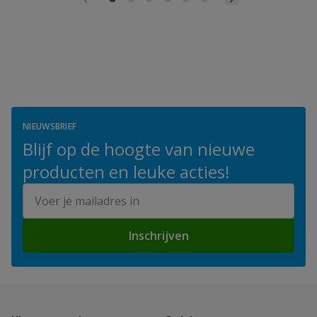
NIEUWSBRIEF
Blijf op de hoogte van nieuwe
producten en leuke acties!
E-mailadres
Inschrijven