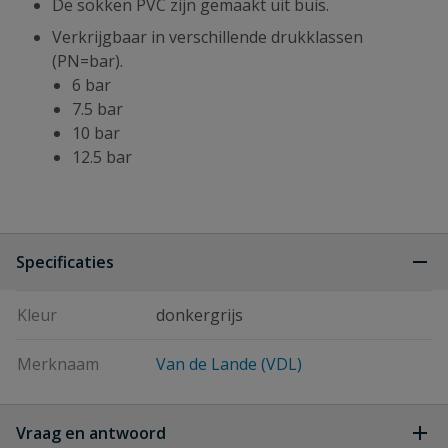
De sokken PVC zijn gemaakt uit buis.
Verkrijgbaar in verschillende drukklassen
(PN=bar).
6 bar
7.5 bar
10 bar
12.5 bar
Specificaties
Kleur
donkergrijs
Merknaam
Van de Lande (VDL)
Vraag en antwoord