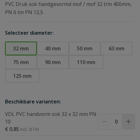
PVC Druk sok handgevormd mof / mof 32 t/m 400mm,
PN 6 tm PN 12,5
Selecteer diameter:
32 mm
40 mm
50 mm
63 mm
75 mm
90 mm
110 mm
125 mm
Beschikbare varianten:
VDL PVC handvorm sok 32 x 32 mm PN
10
€ 0,85