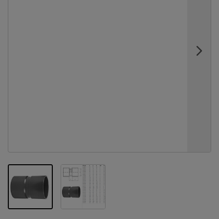
View larger image
View larger image