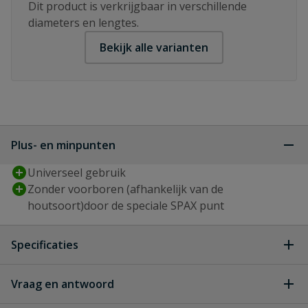
Dit product is verkrijgbaar in verschillende
diameters en lengtes.
Bekijk alle varianten
Plus- en minpunten
Universeel gebruik
Zonder voorboren (afhankelijk van de
houtsoort)door de speciale SPAX punt
Specificaties
Aandrijving
T-STAR plus
Vraag en antwoord