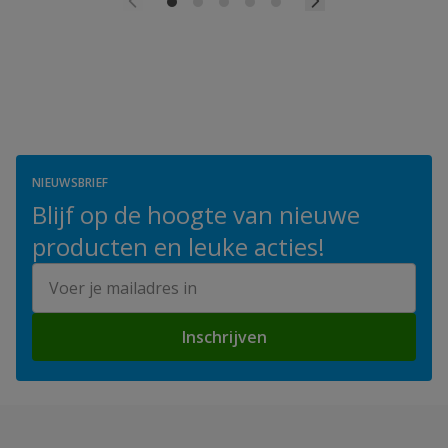
NIEUWSBRIEF
Blijf op de hoogte van nieuwe
producten en leuke acties!
E-mailadres
Inschrijven