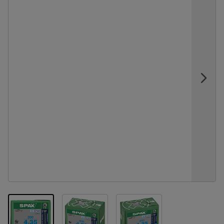
View larger image
View larger image
View larger image