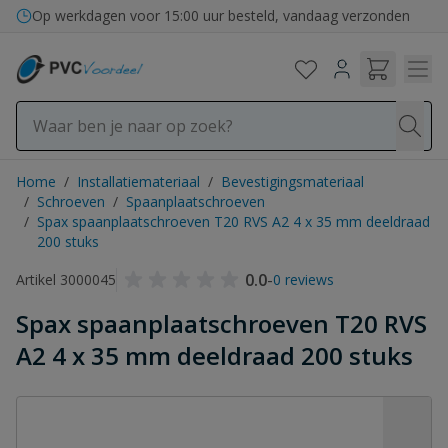
Ga naar de inhoud
Op werkdagen voor 15:00 uur besteld, vandaag verzonden
Home
/
Installatiemateriaal
/
Bevestigingsmateriaal
/
Schroeven
/
Spaanplaatschroeven
/
Spax spaanplaatschroeven T20 RVS A2 4 x 35 mm deeldraad
200 stuks
0.0
-
Artikel 3000045
0 reviews
Spax spaanplaatschroeven T20 RVS
A2 4 x 35 mm deeldraad 200 stuks