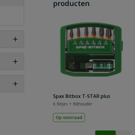
producten
Spax Bitbox T-STAR plus
 vraag
6 Bitjes + Bithouder
Op voorraad