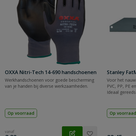
OXXA Nitri-Tech 14-690 handschoenen
Stanley Fa
Werkhandschoenen voor goede bescherming
Voor het nauwk
van je handen bij diverse werkzaamheden.
PVC, PP, PE en
Ideaal gereeds
Op voorraad
Op voorraa
vanaf