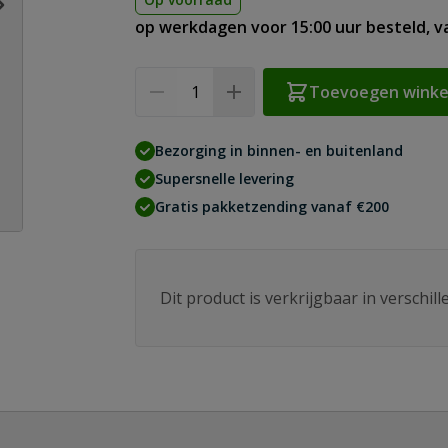
op werkdagen voor 15:00 uur besteld, 
Aantal
Toevoegen wink
Bezorging in binnen- en buitenland
Supersnelle levering
Gratis pakketzending vanaf €200
Dit product is verkrijgbaar in verschil