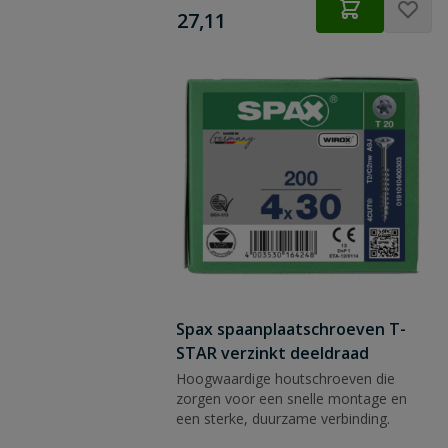
€
27,11
re
Spax spaanplaatschroeven T-
STAR verzinkt deeldraad
Hoogwaardige houtschroeven die
zorgen voor een snelle montage en
een sterke, duurzame verbinding.