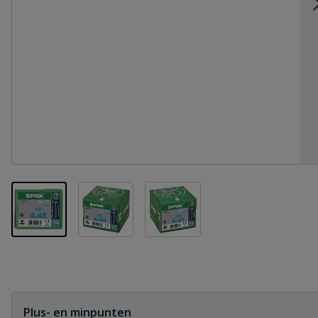
View larger image
View larger image
View larger image
Plus- en minpunten