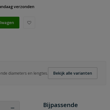
vandaag verzonden
elwagen
lende diameters en lengtes.
Bekijk alle varianten
Bijpassende