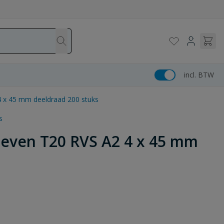
incl. BTW
 x 45 mm deeldraad 200 stuks
s
oeven T20 RVS A2 4 x 45 mm