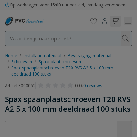
Ga naar de inhoud
Op werkdagen voor 15:00 uur besteld, vandaag verzonden
Home
/
Installatiemateriaal
/
Bevestigingsmateriaal
/
Schroeven
/
Spaanplaatschroeven
/
Spax spaanplaatschroeven T20 RVS A2 5 x 100 mm
deeldraad 100 stuks
0.0
-
Artikel 3000062
0 reviews
Spax spaanplaatschroeven T20 RVS
A2 5 x 100 mm deeldraad 100 stuks