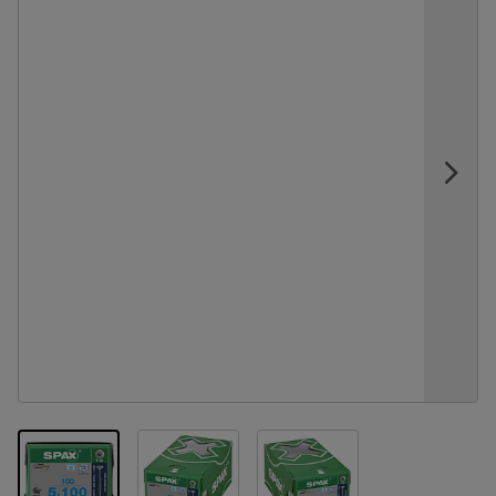
View larger image
View larger image
View larger image