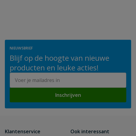
NIEUWSBRIEF
Blijf op de hoogte van nieuwe
producten en leuke acties!
E-mailadres
Inschrijven
Klantenservice
Ook interessant