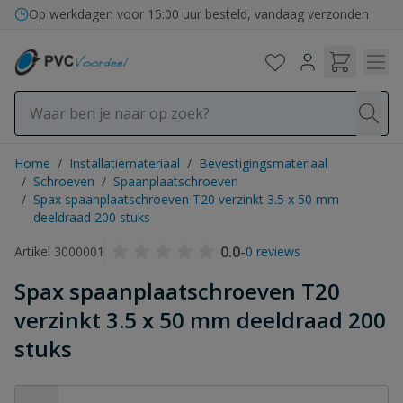
Ga naar de inhoud
Op werkdagen voor 15:00 uur besteld, vandaag verzonden
Home
/
Installatiemateriaal
/
Bevestigingsmateriaal
/
Schroeven
/
Spaanplaatschroeven
/
Spax spaanplaatschroeven T20 verzinkt 3.5 x 50 mm
deeldraad 200 stuks
0.0
-
Artikel 3000001
0 reviews
Spax spaanplaatschroeven T20
verzinkt 3.5 x 50 mm deeldraad 200
stuks