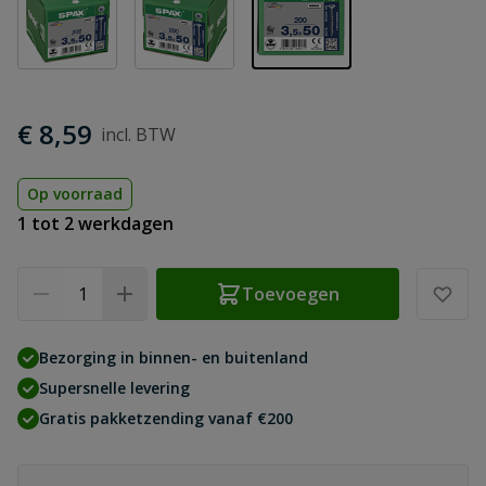
€ 8,59
Op voorraad
1 tot 2 werkdagen
Aantal
Toevoegen
Bezorging in binnen- en buitenland
Supersnelle levering
Gratis pakketzending vanaf €200