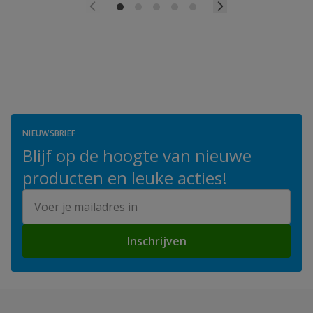
NIEUWSBRIEF
Blijf op de hoogte van nieuwe
producten en leuke acties!
E-mailadres
Inschrijven