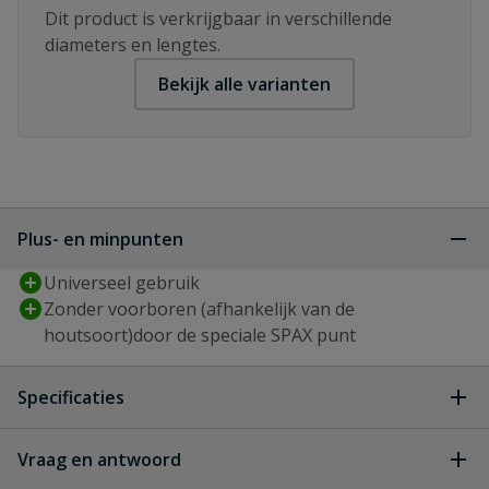
Dit product is verkrijgbaar in verschillende
diameters en lengtes.
Bekijk alle varianten
Plus- en minpunten
Universeel gebruik
Zonder voorboren (afhankelijk van de
houtsoort)door de speciale SPAX punt
Specificaties
Aandrijving
T-STAR plus
Vraag en antwoord