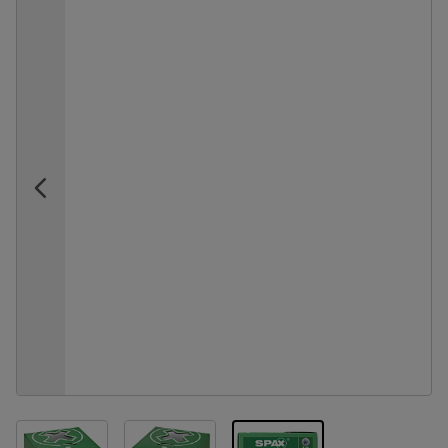
View larger image
View larger image
View larger image