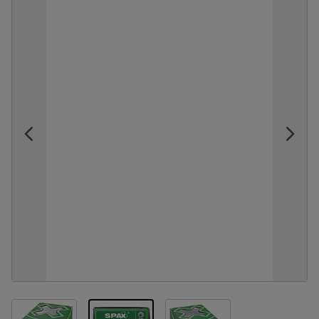
View larger image
View larger image
View larger image