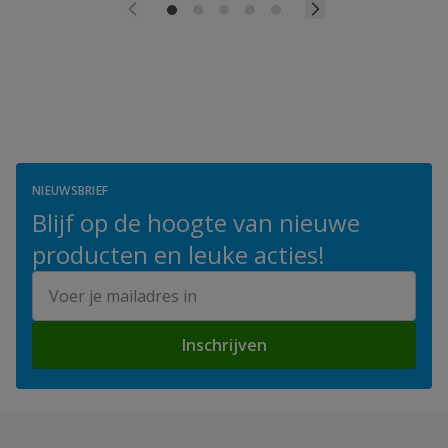
NIEUWSBRIEF
Blijf op de hoogte van nieuwe
producten en leuke acties!
E-mailadres
Inschrijven