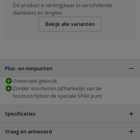
Dit product is verkrijgbaar in verschillende
diameters en lengtes.
Bekijk alle varianten
Plus- en minpunten
Universeel gebruik
Zonder voorboren (afhankelijk van de
houtsoort)door de speciale SPAX punt
Specificaties
Aandrijving
T-STAR plus
Vraag en antwoord