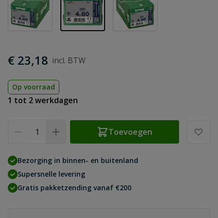
€ 23,18
Op voorraad
1 tot 2 werkdagen
Aantal
Toevoegen
Bezorging in binnen- en buitenland
Supersnelle levering
Gratis pakketzending vanaf €200