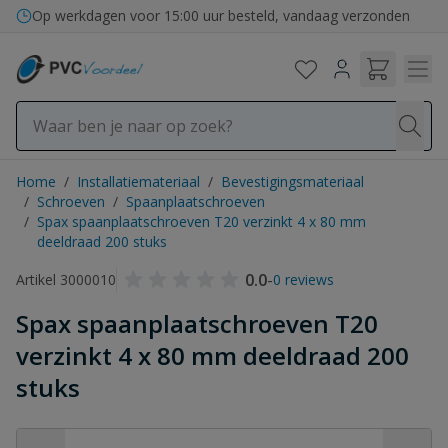
Ga naar de inhoud
Op werkdagen voor 15:00 uur besteld, vandaag verzonden
Home
/
Installatiemateriaal
/
Bevestigingsmateriaal
/
Schroeven
/
Spaanplaatschroeven
/
Spax spaanplaatschroeven T20 verzinkt 4 x 80 mm
deeldraad 200 stuks
0.0
-
Artikel 3000010
0 reviews
Spax spaanplaatschroeven T20
verzinkt 4 x 80 mm deeldraad 200
stuks