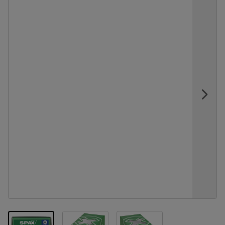
View larger image
View larger image
View larger image