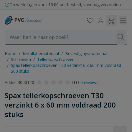
Ga naar de inhoud
Op werkdagen voor 15:00 uur besteld, vandaag verzonden
Home
/
Installatiemateriaal
/
Bevestigingsmateriaal
/
Schroeven
/
Tellerkopschroeven
/
Spax tellerkopschroeven T30 verzinkt 6 x 60 mm voldraad
200 stuks
0.0
-
Artikel 3000120
0 reviews
Spax tellerkopschroeven T30
verzinkt 6 x 60 mm voldraad 200
stuks