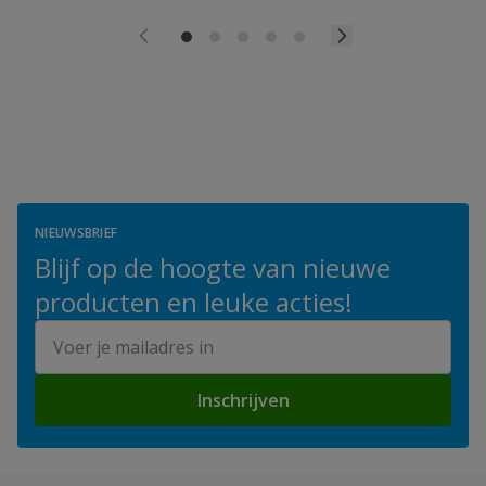
NIEUWSBRIEF
Blijf op de hoogte van nieuwe
producten en leuke acties!
E-mailadres
Inschrijven