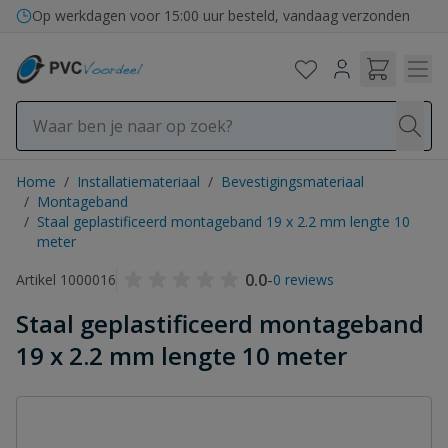
Ga naar de inhoud
Op werkdagen voor 15:00 uur besteld, vandaag verzonden
Home
/
Installatiemateriaal
/
Bevestigingsmateriaal
/
Montageband
/
Staal geplastificeerd montageband 19 x 2.2 mm lengte 10
meter
0.0
-
Artikel 1000016
0 reviews
Staal geplastificeerd montageband
19 x 2.2 mm lengte 10 meter