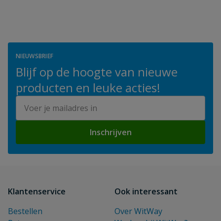
NIEUWSBRIEF
Blijf op de hoogte van nieuwe
producten en leuke acties!
E-mailadres
Inschrijven
Klantenservice
Ook interessant
Bestellen
Over WitWay