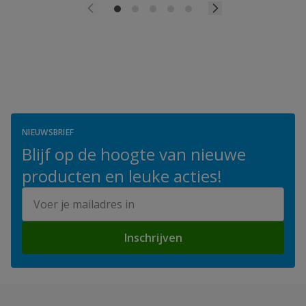
NIEUWSBRIEF
Blijf op de hoogte van nieuwe
producten en leuke acties!
E-mailadres
Inschrijven