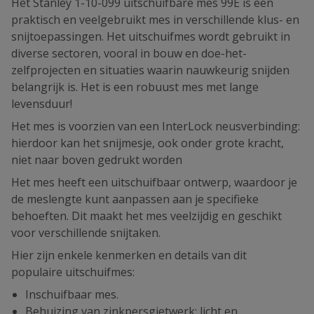
Het Stanley 1-10-099 uitschuifbare mes 99E is een
praktisch en veelgebruikt mes in verschillende klus- en
snijtoepassingen. Het uitschuifmes wordt gebruikt in
diverse sectoren, vooral in bouw en doe-het-
zelfprojecten en situaties waarin nauwkeurig snijden
belangrijk is. Het is een robuust mes met lange
levensduur!
Het mes is voorzien van een InterLock neusverbinding:
hierdoor kan het snijmesje, ook onder grote kracht,
niet naar boven gedrukt worden
Het mes heeft een uitschuifbaar ontwerp, waardoor je
de meslengte kunt aanpassen aan je specifieke
behoeften. Dit maakt het mes veelzijdig en geschikt
voor verschillende snijtaken.
Hier zijn enkele kenmerken en details van dit
populaire uitschuifmes:
Inschuifbaar mes.
Behuizing van zinkpersgietwerk: licht en