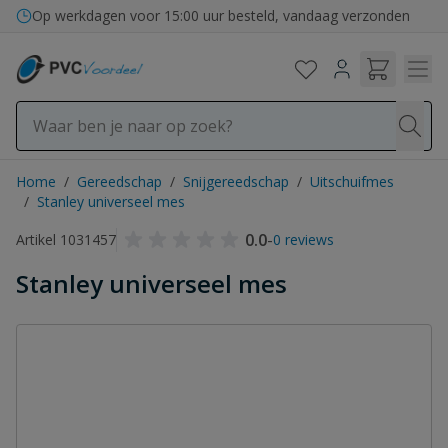
Ga naar de inhoud
Op werkdagen voor 15:00 uur besteld, vandaag verzonden
Home
/
Gereedschap
/
Snijgereedschap
/
Uitschuifmes
/
Stanley universeel mes
0.0
-
Artikel 1031457
0 reviews
Stanley universeel mes