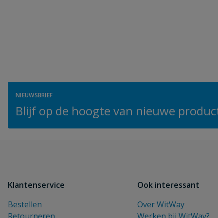
NIEUWSBRIEF
Blijf op de hoogte van nieuwe product
Klantenservice
Ook interessant
Bestellen
Over WitWay
Retourneren
Werken bij WitWay?