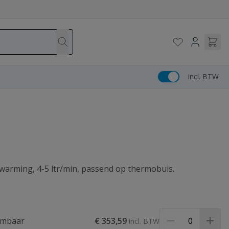
incl. BTW
warming, 4-5 ltr/min, passend op thermobuis.
rmbaar
€ 353,59