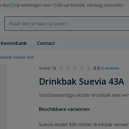
e klus
Op werkdagen voor 15:00 uur besteld, vandaag verzonden
Kennisbank
Contact
inkbak Suevia 43A
0.0
-
Artikel 78
0 reviews
Drinkbak Suevia 43A
Vorstbestendige vlotter drinkbak met ver
Beschikbare varianten:
Suevia model 43A vlotter drinkbak verwa