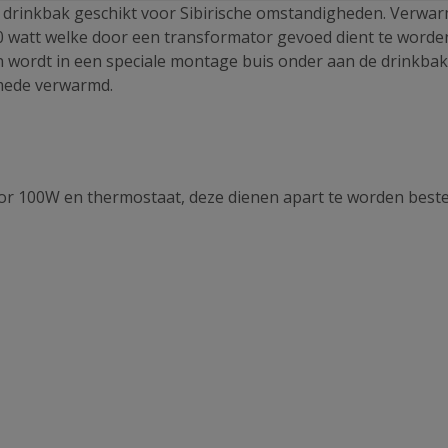
r drinkbak geschikt voor Sibirische omstandigheden. Verwa
80 watt welke door een transformator gevoed dient te worde
 en wordt in een speciale montage buis onder aan de drinkbak
mede verwarmd.
tor 100W en thermostaat, deze dienen apart te worden beste