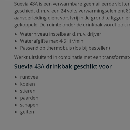
Suevia 43A is een verwarmbare geëmailleerde vlotte
geschiedt d. m. v. een 24 volts verwarmingselement 
aanvoerleiding dient vorstvrij in de grond te liggen
gekoppeld. De ruimte onder de drinkbak wordt ook 
Waterniveau instelbaar d. m. v. drijver
Waterafgifte max 4-5 litr/min
Passend op thermobuis (los bij bestellen)
Werkt uitsluitend in combinatie met een transforma
Suevia 43A drinkbak geschikt voor
rundvee
koeien
stieren
paarden
schapen
geiten