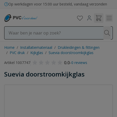
Ga naar de inhoud
Op werkdagen voor 15:00 uur besteld, vandaag verzonden
Home
/
Installatiemateriaal
/
Drukleidingen & fittingen
/
PVC druk
/
Kijkglas
/
Suevia doorstroomkijkglas
0.0
-
Artikel 1007747
0 reviews
Suevia doorstroomkijkglas