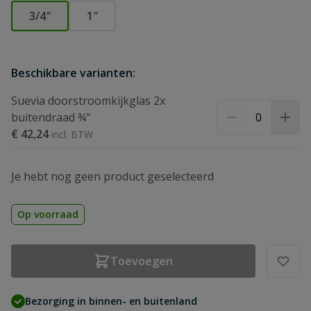
3/4″
1″
Beschikbare varianten:
Suevia doorstroomkijkglas 2x
buitendraad ¾"
€ 42,24
Je hebt nog geen product geselecteerd
Op voorraad
Toevoegen
Bezorging in binnen- en buitenland