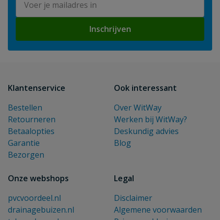
Inschrijven
Klantenservice
Ook interessant
Bestellen
Over WitWay
Retourneren
Werken bij WitWay?
Betaalopties
Deskundig advies
Garantie
Blog
Bezorgen
Onze webshops
Legal
pvcvoordeel.nl
Disclaimer
drainagebuizen.nl
Algemene voorwaarden