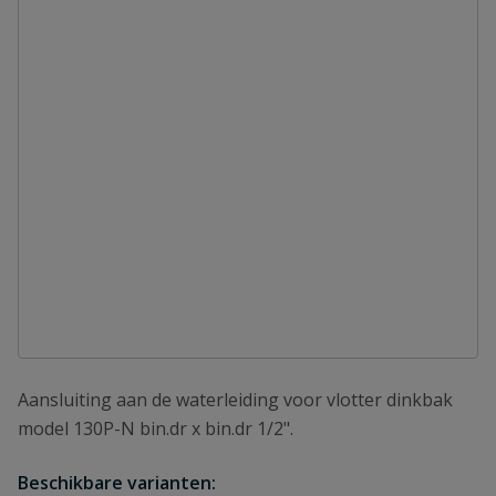
Aansluiting aan de waterleiding voor vlotter dinkbak
model 130P-N bin.dr x bin.dr 1/2".
Beschikbare varianten: