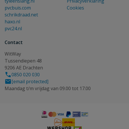
tyleenslang.nl
Privacyverklaring
pvcbuis.com
Cookies
schrikdraad.net
haxo.nl
pvc24.nl
Contact
WitWay
Tussendiepen 48
9206 AE Drachten
0850 020 030
[email protected]
Maandag t/m vrijdag van 09.00 tot 17.00