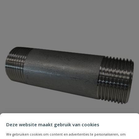
drinkbak model 130P-N
Uw waardering:
Naam
Samenvatting
Beoordeling
Deze website maakt gebruik van cookies
We gebruiken cookies om content en advertenties te personaliseren, om