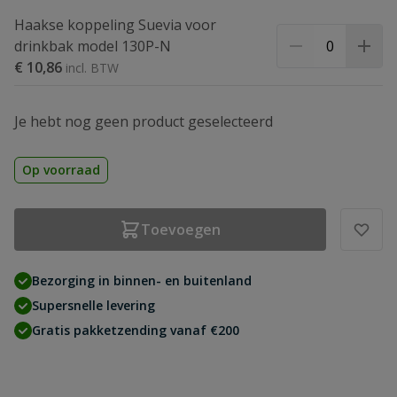
Haakse koppeling Suevia voor
drinkbak model 130P-N
€ 10,86
Je hebt nog geen product geselecteerd
Op voorraad
Toevoegen
Bezorging in binnen- en buitenland
Supersnelle levering
Gratis pakketzending vanaf €200