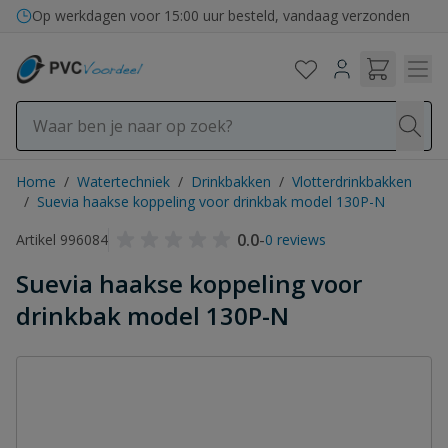
Ga naar de inhoud
Op werkdagen voor 15:00 uur besteld, vandaag verzonden
Home
/
Watertechniek
/
Drinkbakken
/
Vlotterdrinkbakken
/
Suevia haakse koppeling voor drinkbak model 130P-N
0.0
-
Artikel 996084
0 reviews
Suevia haakse koppeling voor
drinkbak model 130P-N