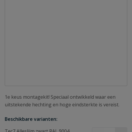
1e keus montagekit! Speciaal ontwikkeld waar een
uitstekende hechting en hoge eindsterkte is vereist.
Beschikbare varianten:
Tec7 Alleslijm zwart RAL 9004