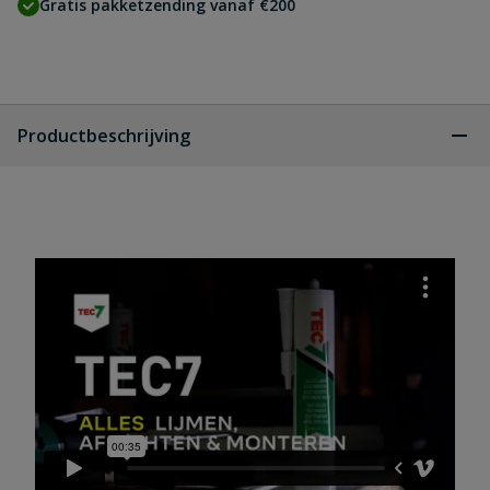
Gratis pakketzending vanaf €200
Productbeschrijving