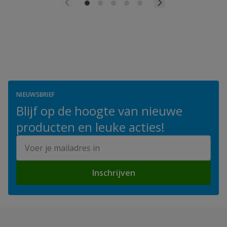
NIEUWSBRIEF
Blijf op de hoogte van nieuwe
producten en leuke acties!
E-mailadres
Inschrijven