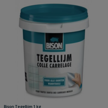
Bison Tegellijm 1 kg