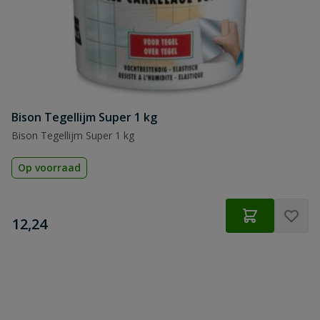
Bison Tegellijm Super 1 kg
Bison Tegellijm Super 1 kg
Op voorraad
€
12,24