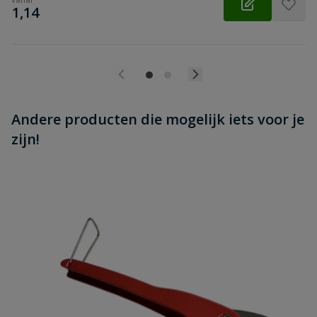
€
1,14
Andere producten die mogelijk iets voor je
zijn!