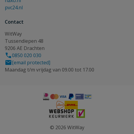
haxo.nl
pvc24.nl
Contact
WitWay
Tussendiepen 48
9206 AE Drachten
0850 020 030
[email protected]
Maandag t/m vrijdag van 09.00 tot 17.00
© 2026 WitWay