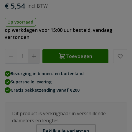
€ 5,54
Op voorraad
op werkdagen voor 15:00 uur besteld, vandaag
verzonden
Aantal
Toevoegen
Bezorging in binnen- en buitenland
Supersnelle levering
Gratis pakketzending vanaf €200
Dit product is verkrijgbaar in verschillende
diameters en lengtes.
Bekijk alle varianten