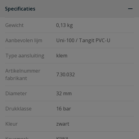
Specificaties
Gewicht
0,13 kg
Aanbevolen lijm
Uni-100 / Tangit PVC-U
Type aansluiting
klem
Artikelnummer
7.30.032
fabrikant
Diameter
32 mm
Drukklasse
16 bar
Kleur
zwart