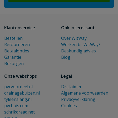
Klantenservice
Ook interessant
Bestellen
Over WitWay
Retourneren
Werken bij WitWay?
Betaalopties
Deskundig advies
Garantie
Blog
Bezorgen
Onze webshops
Legal
pvcvoordeel.nl
Disclaimer
drainagebuizen.nl
Algemene voorwaarden
tyleenslang.nl
Privacyverklaring
pvcbuis.com
Cookies
schrikdraad.net