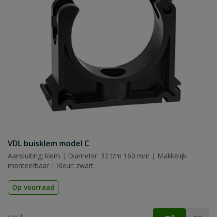
Naam
Samenvatting
Beoordeling
Beoordeling versturen
VDL buisklem model C
Aansluiting: klem | Diameter: 32 t/m 160 mm | Makkelijk
monteerbaar | Kleur: zwart
Op voorraad
vanaf