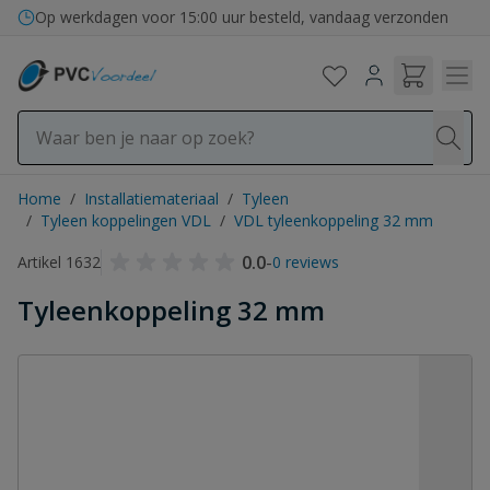
Ga naar de inhoud
Op werkdagen voor 15:00 uur besteld, vandaag verzonden
Home
/
Installatiemateriaal
/
Tyleen
/
Tyleen koppelingen VDL
/
VDL tyleenkoppeling 32 mm
0.0
-
Artikel 1632
0 reviews
Tyleenkoppeling 32 mm