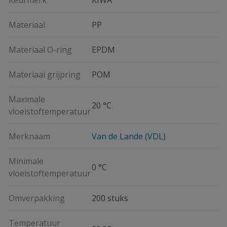
Keurmerk
KIWA
Materiaal
PP
Materiaal O-ring
EPDM
Materiaal grijpring
POM
Maximale
20 °C
vloeistoftemperatuur
Merknaam
Van de Lande (VDL)
Minimale
0 °C
vloeistoftemperatuur
Omverpakking
200 stuks
Temperatuur