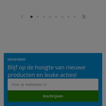
NIEUWSBRIEF
Blijf op de hoogte van nieuwe
producten en leuke acties!
E-mailadres
Inschrijven