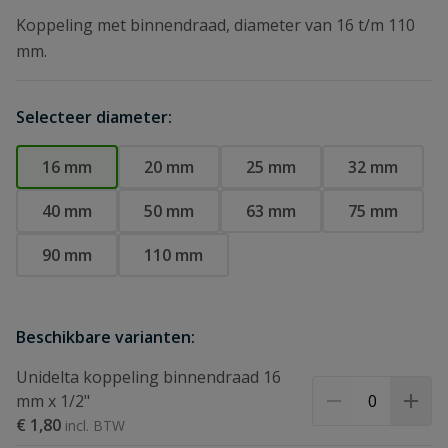
Koppeling met binnendraad, diameter van 16 t/m 110
mm.
Selecteer diameter:
16 mm
20 mm
25 mm
32 mm
40 mm
50 mm
63 mm
75 mm
90 mm
110 mm
Beschikbare varianten:
Unidelta koppeling binnendraad 16
mm x 1/2"
€ 1,80