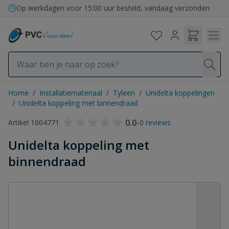
Ga naar de inhoud
Op werkdagen voor 15:00 uur besteld, vandaag verzonden
Home
/
Installatiemateriaal
/
Tyleen
/
Unidelta koppelingen
/
Unidelta koppeling met binnendraad
0.0
-
Artikel 1004771
0 reviews
Unidelta koppeling met
binnendraad