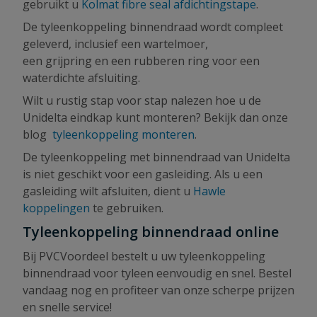
gebruikt u
Kolmat fibre seal afdichtingstape
.
De tyleenkoppeling binnendraad wordt compleet
geleverd, inclusief een wartelmoer,
een grijpring en een rubberen ring voor een
waterdichte afsluiting.
Wilt u rustig stap voor stap nalezen hoe u de
Unidelta eindkap kunt monteren? Bekijk dan onze
blog
tyleenkoppeling monteren
.
De tyleenkoppeling met binnendraad van Unidelta
is niet geschikt voor een gasleiding. Als u een
gasleiding wilt afsluiten, dient u
Hawle
koppelingen
te gebruiken.
Tyleenkoppeling binnendraad online
Bij PVCVoordeel bestelt u uw tyleenkoppeling
binnendraad voor tyleen eenvoudig en snel. Bestel
vandaag nog en profiteer van onze scherpe prijzen
en snelle service!