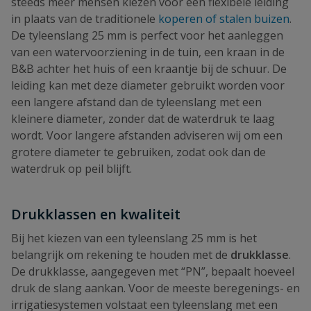
steeds meer mensen kiezen voor een flexibele leiding
in plaats van de traditionele
koperen of stalen buizen
.
De tyleenslang 25 mm is perfect voor het aanleggen
van een watervoorziening in de tuin, een kraan in de
B&B achter het huis of een kraantje bij de schuur. De
leiding kan met deze diameter gebruikt worden voor
een langere afstand dan de tyleenslang met een
kleinere diameter, zonder dat de waterdruk te laag
wordt. Voor langere afstanden adviseren wij om een
grotere diameter te gebruiken, zodat ook dan de
waterdruk op peil blijft.
Drukklassen en kwaliteit
Bij het kiezen van een tyleenslang 25 mm is het
belangrijk om rekening te houden met de
drukklasse
.
De drukklasse, aangegeven met “PN”, bepaalt hoeveel
druk de slang aankan. Voor de meeste beregenings- en
irrigatiesystemen volstaat een tyleenslang met een