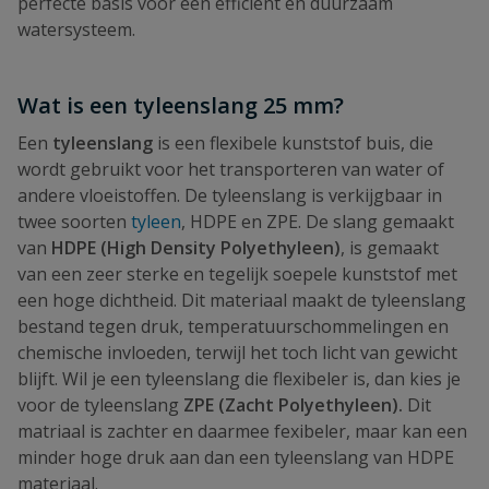
perfecte basis voor een efficiënt en duurzaam
watersysteem.
Wat is een tyleenslang 25 mm?
Een
tyleenslang
is een flexibele kunststof buis, die
wordt gebruikt voor het transporteren van water of
andere vloeistoffen. De tyleenslang is verkijgbaar in
twee soorten
tyleen
, HDPE en ZPE. De slang gemaakt
van
HDPE (High Density Polyethyleen)
, is gemaakt
van een zeer sterke en tegelijk soepele kunststof met
een hoge dichtheid. Dit materiaal maakt de tyleenslang
bestand tegen druk, temperatuurschommelingen en
chemische invloeden, terwijl het toch licht van gewicht
blijft. Wil je een tyleenslang die flexibeler is, dan kies je
voor de tyleenslang
ZPE (Zacht
Polyethyleen).
Dit
matriaal is zachter en daarmee fexibeler, maar kan een
minder hoge druk aan dan een tyleenslang van HDPE
materiaal.