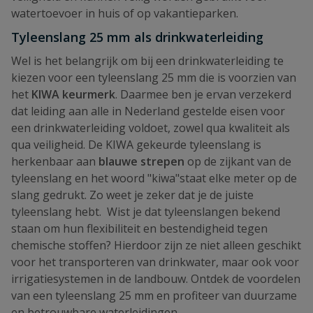
watertoevoer in huis of op vakantieparken.
Tyleenslang 25 mm als drinkwaterleiding
Wel is het belangrijk om bij een drinkwaterleiding te
kiezen voor een tyleenslang 25 mm die is voorzien van
het
KIWA keurmerk
. Daarmee ben je ervan verzekerd
dat leiding aan alle in Nederland gestelde eisen voor
een drinkwaterleiding voldoet, zowel qua kwaliteit als
qua veiligheid. De KIWA gekeurde tyleenslang is
herkenbaar aan
blauwe strepen
op de zijkant van de
tyleenslang en het woord "kiwa"staat elke meter op de
slang gedrukt. Zo weet je zeker dat je de juiste
tyleenslang hebt. Wist je dat tyleenslangen bekend
staan om hun flexibiliteit en bestendigheid tegen
chemische stoffen? Hierdoor zijn ze niet alleen geschikt
voor het transporteren van drinkwater, maar ook voor
irrigatiesystemen in de landbouw. Ontdek de voordelen
van een tyleenslang 25 mm en profiteer van duurzame
en betrouwbare waterleidingen.