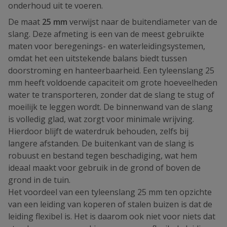
onderhoud uit te voeren.
De maat
25 mm
verwijst naar de buitendiameter van de
slang. Deze afmeting is een van de meest gebruikte
maten voor beregenings- en waterleidingsystemen,
omdat het een uitstekende balans biedt tussen
doorstroming en hanteerbaarheid. Een tyleenslang 25
mm heeft voldoende capaciteit om grote hoeveelheden
water te transporteren, zonder dat de slang te stug of
moeilijk te leggen wordt. De binnenwand van de slang
is volledig glad, wat zorgt voor minimale wrijving.
Hierdoor blijft de waterdruk behouden, zelfs bij
langere afstanden. De buitenkant van de slang is
robuust en bestand tegen beschadiging, wat hem
ideaal maakt voor gebruik in de grond of boven de
grond in de tuin.
Het voordeel van een tyleenslang 25 mm ten opzichte
van een leiding van koperen of stalen buizen is dat de
leiding flexibel is. Het is daarom ook niet voor niets dat