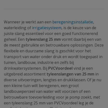
Wanneer je werkt aan een
beregeningsinstallatie
,
waterleiding of
irrigatiesysteem
, is de keuze van de
juiste slang essentieel voor een goed functionerend
geheel. Een
tyleenslang 25 mm
vormt daarbij een van
de meest gebruikte en betrouwbare oplossingen. Deze
flexibele en duurzame slang is geschikt voor het
transport van water onder druk en wordt toegepast in
tuinen, landbouw, industrie en zelfs bij
drinkwatersystemen. Bij
PVCVoordeel
vind je een
uitgebreid assortiment
tyleenslangen van 25 mm
in
diverse uitvoeringen, lengtes en drukklassen. Of je nu
een kleine tuin wilt beregenen, een groot
landbouwperceel van water wilt voorzien of een
betrouwbare toevoerleiding voor je pomp zoekt, met
een tyleenslang 25 mm van PVCVoordeel leg je de