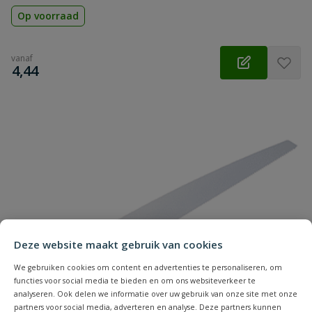
Op voorraad
vanaf
€
4,44
Deze website maakt gebruik van cookies
We gebruiken cookies om content en advertenties te personaliseren, om
functies voor social media te bieden en om ons websiteverkeer te
analyseren. Ook delen we informatie over uw gebruik van onze site met onze
partners voor social media, adverteren en analyse. Deze partners kunnen