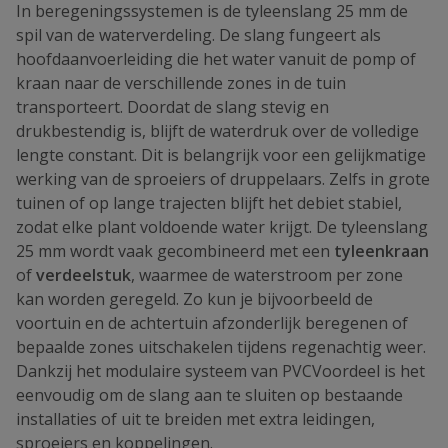
In beregeningssystemen is de tyleenslang 25 mm de
spil van de waterverdeling. De slang fungeert als
hoofdaanvoerleiding die het water vanuit de pomp of
kraan naar de verschillende zones in de tuin
transporteert. Doordat de slang stevig en
drukbestendig is, blijft de waterdruk over de volledige
lengte constant. Dit is belangrijk voor een gelijkmatige
werking van de sproeiers of druppelaars. Zelfs in grote
tuinen of op lange trajecten blijft het debiet stabiel,
zodat elke plant voldoende water krijgt. De tyleenslang
25 mm wordt vaak gecombineerd met een
tyleenkraan
of
verdeelstuk
, waarmee de waterstroom per zone
kan worden geregeld. Zo kun je bijvoorbeeld de
voortuin en de achtertuin afzonderlijk beregenen of
bepaalde zones uitschakelen tijdens regenachtig weer.
Dankzij het modulaire systeem van PVCVoordeel is het
eenvoudig om de slang aan te sluiten op bestaande
installaties of uit te breiden met extra leidingen,
sproeiers en koppelingen.