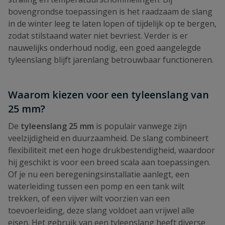
bovengrondse toepassingen is het raadzaam de slang
in de winter leeg te laten lopen of tijdelijk op te bergen,
zodat stilstaand water niet bevriest. Verder is er
nauwelijks onderhoud nodig, een goed aangelegde
tyleenslang blijft jarenlang betrouwbaar functioneren.
Waarom kiezen voor een tyleenslang van
25 mm?
De
tyleenslang 25 mm
is populair vanwege zijn
veelzijdigheid en duurzaamheid. De slang combineert
flexibiliteit met een hoge drukbestendigheid, waardoor
hij geschikt is voor een breed scala aan toepassingen.
Of je nu een beregeningsinstallatie aanlegt, een
waterleiding tussen een pomp en een tank wilt
trekken, of een vijver wilt voorzien van een
toevoerleiding, deze slang voldoet aan vrijwel alle
eisen. Het gebruik van een tyleenslang heeft diverse