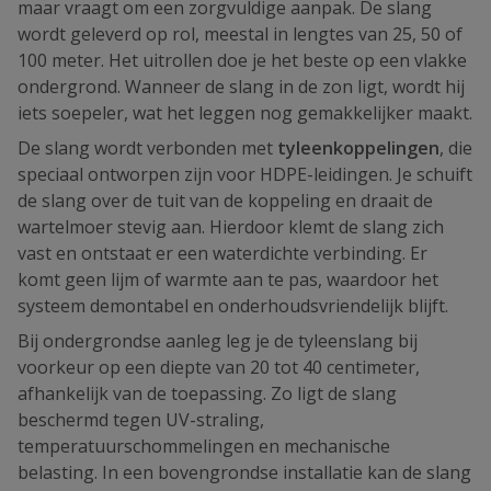
maar vraagt om een zorgvuldige aanpak. De slang
wordt geleverd op rol, meestal in lengtes van 25, 50 of
100 meter. Het uitrollen doe je het beste op een vlakke
ondergrond. Wanneer de slang in de zon ligt, wordt hij
iets soepeler, wat het leggen nog gemakkelijker maakt.
De slang wordt verbonden met
tyleenkoppelingen
, die
speciaal ontworpen zijn voor HDPE-leidingen. Je schuift
de slang over de tuit van de koppeling en draait de
wartelmoer stevig aan. Hierdoor klemt de slang zich
vast en ontstaat er een waterdichte verbinding. Er
komt geen lijm of warmte aan te pas, waardoor het
systeem demontabel en onderhoudsvriendelijk blijft.
Bij ondergrondse aanleg leg je de tyleenslang bij
voorkeur op een diepte van 20 tot 40 centimeter,
afhankelijk van de toepassing. Zo ligt de slang
beschermd tegen UV-straling,
temperatuurschommelingen en mechanische
belasting. In een bovengrondse installatie kan de slang