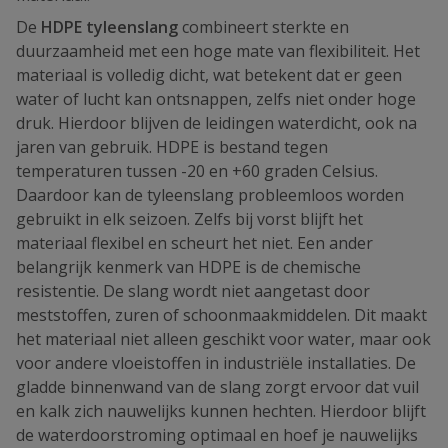
De
HDPE tyleenslang
combineert sterkte en
duurzaamheid met een hoge mate van flexibiliteit. Het
materiaal is volledig dicht, wat betekent dat er geen
water of lucht kan ontsnappen, zelfs niet onder hoge
druk. Hierdoor blijven de leidingen waterdicht, ook na
jaren van gebruik. HDPE is bestand tegen
temperaturen tussen -20 en +60 graden Celsius.
Daardoor kan de tyleenslang probleemloos worden
gebruikt in elk seizoen. Zelfs bij vorst blijft het
materiaal flexibel en scheurt het niet. Een ander
belangrijk kenmerk van HDPE is de chemische
resistentie. De slang wordt niet aangetast door
meststoffen, zuren of schoonmaakmiddelen. Dit maakt
het materiaal niet alleen geschikt voor water, maar ook
voor andere vloeistoffen in industriële installaties. De
gladde binnenwand van de slang zorgt ervoor dat vuil
en kalk zich nauwelijks kunnen hechten. Hierdoor blijft
de waterdoorstroming optimaal en hoef je nauwelijks