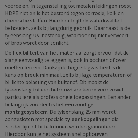
voordelen. In tegenstelling tot metalen leidingen roest
HDPE niet en is het bestand tegen corrosie, kalk en
chemische stoffen. Hierdoor blijft de waterkwaliteit
behouden, zelfs bij langdurig gebruik. Daarnaast is de
tyleenslang UV-bestendig, waardoor hij niet verweert
of bros wordt door zonlicht.
De
flexibiliteit van het materiaal
zorgt ervoor dat de
slang eenvoudig te leggen is, ook in bochten of over
oneffen terrein. Dankzij de hoge slagvastheid is de
kans op breuk minimaal, zelfs bij lage temperaturen of
bij lichte belasting van buitenaf. Dit maakt de
tyleenslang tot een betrouwbare keuze voor zowel
particuliere als professionele toepassingen. Een ander
belangrijk voordeel is het
eenvoudige
montagesysteem
. De tyleenslang 25 mm wordt
aangesloten met speciale
tyleenkoppelingen
die
zonder lijm of hitte kunnen worden gemonteerd.
Hierdoor kun je het systeem snel opbouwen,