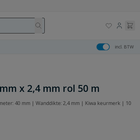
incl. BTW
 mm x 2,4 mm rol 50 m
ameter: 40 mm | Wanddikte: 2,4 mm | Kiwa keurmerk | 10