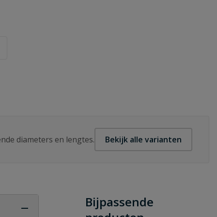
lende diameters en lengtes.
Bekijk alle varianten
Bijpassende