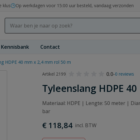
e klus
Op werkdagen voor 15:00 uur besteld, vandaag verzonden
Kennisbank
Contact
ang HDPE 40 mm x 2,4 mm rol 50 m
0.0
-
Artikel 2199
0 reviews
Tyleenslang HDPE 40
Materiaal: HDPE | Lengte: 50 meter | Di
bar
€ 118,84