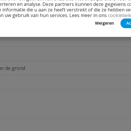
erteren en analyse. Deze partners kunnen deze gegevens 
 informatie die u aan ze heeft verstrekt of die ze hebben v
an uw gebruik van hun services. Lees meer in ons
cookiebele
Weigeren
Ac
er de grond