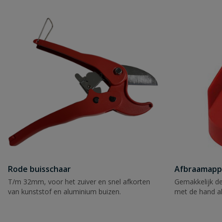
Naam
Samenvatting
Beoordeling
Rode buisschaar
Afbraamapp
T/m 32mm, voor het zuiver en snel afkorten
Gemakkelijk de
Beoordeling versturen
van kunststof en aluminium buizen.
met de hand a