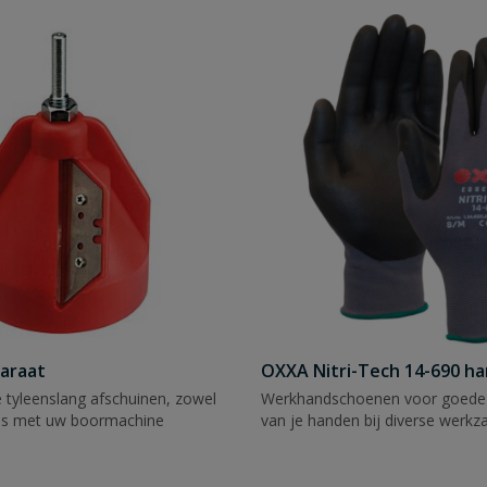
araat
OXXA Nitri-Tech 14-690 h
 tyleenslang afschuinen, zowel
Werkhandschoenen voor goede
ls met uw boormachine
van je handen bij diverse werk