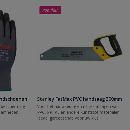
Populair
andschoenen
Stanley FatMax PVC handzaag 300mm
 bescherming
Voor het nauwkeurig en netjes afzagen van
zaamheden.
PVC, PP, PE en andere kunststof materialen.
Ideaal gereedschap voor uw klus!