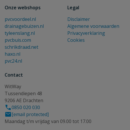
Onze webshops
Legal
pvcvoordeel.nl
Disclaimer
drainagebuizen.nl
Algemene voorwaarden
tyleenslang.nl
Privacyverklaring
pvcbuis.com
Cookies
schrikdraad.net
haxo.nl
pvc24.nl
Contact
WitWay
Tussendiepen 48
9206 AE Drachten
0850 020 030
[email protected]
Maandag t/m vrijdag van 09.00 tot 17.00