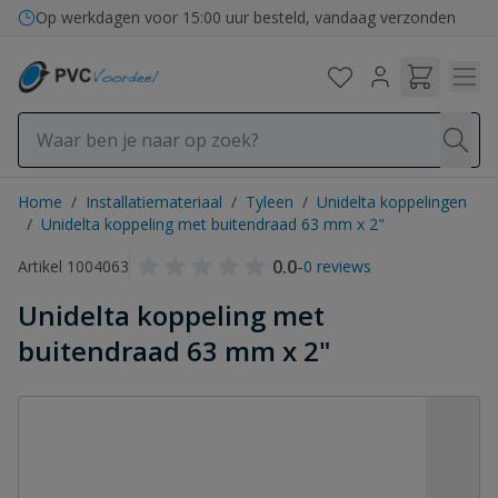
Ga naar de inhoud
Op werkdagen voor 15:00 uur besteld, vandaag verzonden
Home
/
Installatiemateriaal
/
Tyleen
/
Unidelta koppelingen
/
Unidelta koppeling met buitendraad 63 mm x 2"
0.0
-
Artikel 1004063
0 reviews
Unidelta koppeling met
buitendraad 63 mm x 2"