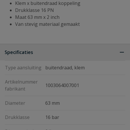
Klem x buitendraad koppeling
Drukklasse 16 PN
Maat 63 mm x 2 inch
Van stevig materiaal gemaakt
Specificaties
Type aansluiting
buitendraad, klem
Artikelnummer
1003064007001
fabrikant
Diameter
63 mm
Drukklasse
16 bar