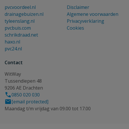
pvcvoordeel.nl
Disclaimer
drainagebuizen.nl
Algemene voorwaarden
tyleenslang.nl
Privacyverklaring
pvcbuis.com
Cookies
schrikdraad.net
haxo.nl
pvc24.nl
Contact
WitWay
Tussendiepen 48
9206 AE Drachten
0850 020 030
[email protected]
Maandag t/m vrijdag van 09.00 tot 17.00