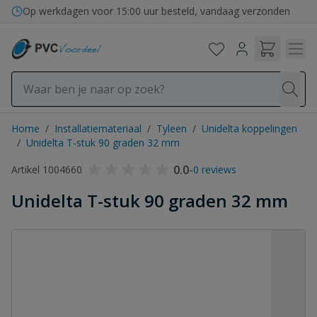
Ga naar de inhoud
Op werkdagen voor 15:00 uur besteld, vandaag verzonden
Home
/
Installatiemateriaal
/
Tyleen
/
Unidelta koppelingen
/
Unidelta T-stuk 90 graden 32 mm
0.0
-
Artikel 1004660
0 reviews
Unidelta T-stuk 90 graden 32 mm