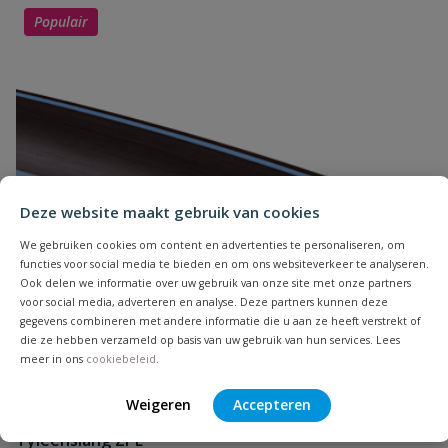
Uw waardering:
Populair
Naam
Deze website maakt gebruik van cookies
Samenvatting
We gebruiken cookies om content en advertenties te personaliseren, om
functies voor social media te bieden en om ons websiteverkeer te analyseren.
Ook delen we informatie over uw gebruik van onze site met onze partners
Beoordeling
voor social media, adverteren en analyse. Deze partners kunnen deze
gegevens combineren met andere informatie die u aan ze heeft verstrekt of
die ze hebben verzameld op basis van uw gebruik van hun services. Lees
meer in ons
cookiebeleid
.
Weigeren
Accepteren
Beoordeling versturen
Tyleenslang ZPE