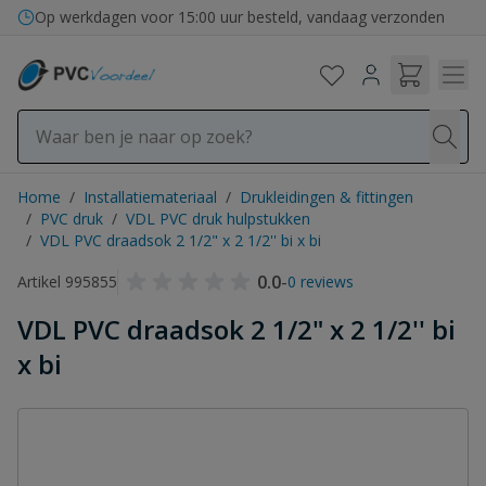
Ga naar de inhoud
Op werkdagen voor 15:00 uur besteld, vandaag verzonden
Home
/
Installatiemateriaal
/
Drukleidingen & fittingen
/
PVC druk
/
VDL PVC druk hulpstukken
/
VDL PVC draadsok 2 1/2" x 2 1/2'' bi x bi
0.0
-
Artikel 995855
0 reviews
VDL PVC draadsok 2 1/2" x 2 1/2'' bi
x bi