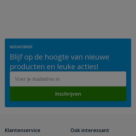
NIEUWSBRIEF
Blijf op de hoogte van nieuwe
producten en leuke acties!
E-mailadres
Inschrijven
Klantenservice
Ook interessant