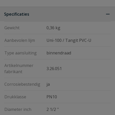
Specificaties
Gewicht
0,36 kg
Aanbevolen lijm
Uni-100 / Tangit PVC-U
Type aansluiting
binnendraad
Artikelnummer
3.26.051
fabrikant
Corrosiebestendig
ja
Drukklasse
PN10
Diameter inch
2 1/2 ''