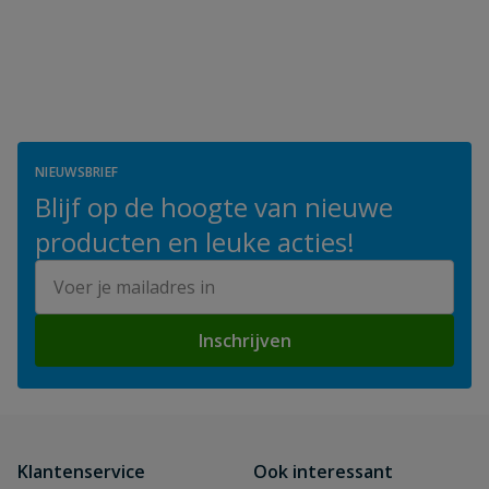
NIEUWSBRIEF
Blijf op de hoogte van nieuwe
producten en leuke acties!
E-mailadres
Inschrijven
Klantenservice
Ook interessant