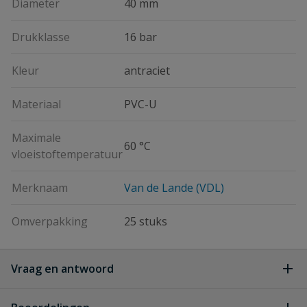
Diameter
40 mm
Drukklasse
16 bar
Kleur
antraciet
Materiaal
PVC-U
Maximale
60 °C
vloeistoftemperatuur
Merknaam
Van de Lande (VDL)
Omverpakking
25 stuks
Vraag en antwoord
Geen vragen