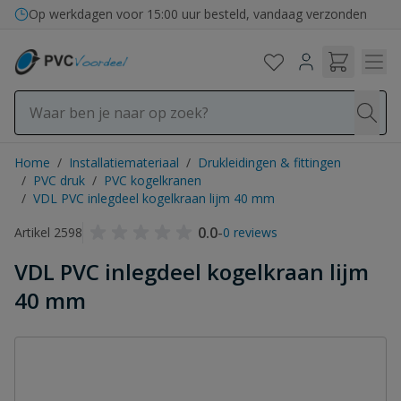
Ga naar de inhoud
Op werkdagen voor 15:00 uur besteld, vandaag verzonden
Home
/
Installatiemateriaal
/
Drukleidingen & fittingen
/
PVC druk
/
PVC kogelkranen
/
VDL PVC inlegdeel kogelkraan lijm 40 mm
0.0
-
Artikel 2598
0 reviews
VDL PVC inlegdeel kogelkraan lijm
40 mm