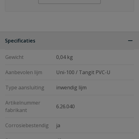
Specificaties
Gewicht
0,04 kg
Aanbevolen lijm
Uni-100 / Tangit PVC-U
Type aansluiting
inwendig lijm
Artikelnummer
6.26.040
fabrikant
Corrosiebestendig
ja