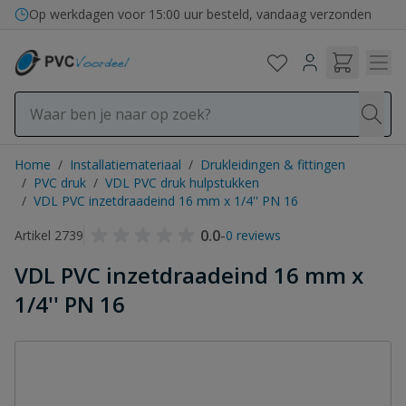
Ga naar de inhoud
Op werkdagen voor 15:00 uur besteld, vandaag verzonden
Home
/
Installatiemateriaal
/
Drukleidingen & fittingen
/
PVC druk
/
VDL PVC druk hulpstukken
/
VDL PVC inzetdraadeind 16 mm x 1/4'' PN 16
0.0
-
Artikel 2739
0 reviews
VDL PVC inzetdraadeind 16 mm x
1/4'' PN 16