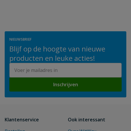
NIEUWSBRIEF
Blijf op de hoogte van nieuwe
producten en leuke acties!
E-mailadres
Inschrijven
Klantenservice
Ook interessant