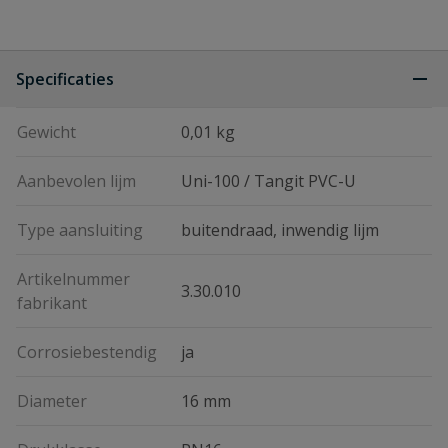
Specificaties
Gewicht
0,01 kg
Aanbevolen lijm
Uni-100 / Tangit PVC-U
Type aansluiting
buitendraad, inwendig lijm
Artikelnummer
3.30.010
fabrikant
Corrosiebestendig
ja
Diameter
16 mm