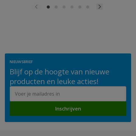
NIEUWSBRIEF
Blijf op de hoogte van nieuwe
producten en leuke acties!
E-mailadres
Inschrijven