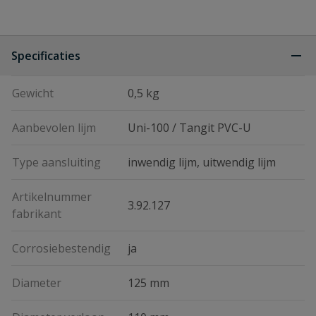
Specificaties
Gewicht
0,5 kg
Aanbevolen lijm
Uni-100 / Tangit PVC-U
Type aansluiting
inwendig lijm, uitwendig lijm
Artikelnummer
3.92.127
fabrikant
Corrosiebestendig
ja
Diameter
125 mm