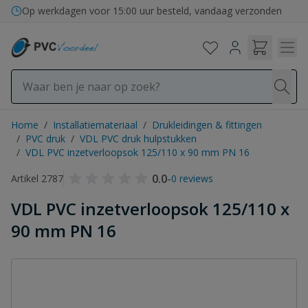
Ga naar de inhoud
Op werkdagen voor 15:00 uur besteld, vandaag verzonden
Home
/
Installatiemateriaal
/
Drukleidingen & fittingen
/
PVC druk
/
VDL PVC druk hulpstukken
/
VDL PVC inzetverloopsok 125/110 x 90 mm PN 16
0.0
-
Artikel 2787
0 reviews
VDL PVC inzetverloopsok 125/110 x
90 mm PN 16