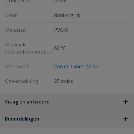
Drukklasse
PN16
Kleur
donkergrijs
Materiaal
PVC-U
Maximale
60 °C
vloeistoftemperatuur
Merknaam
Van de Lande (VDL)
Omverpakking
25 stuks
Vraag en antwoord
Geen vragen
Beoordelingen