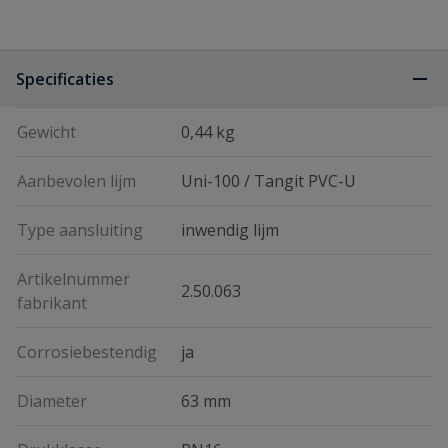
Specificaties
Gewicht
0,44 kg
Aanbevolen lijm
Uni-100 / Tangit PVC-U
Type aansluiting
inwendig lijm
Artikelnummer
2.50.063
fabrikant
Corrosiebestendig
ja
Diameter
63 mm