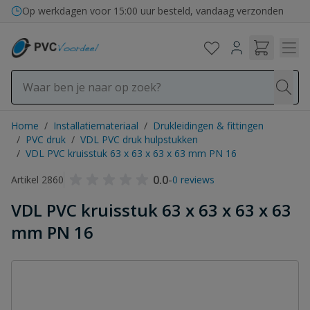
Ga naar de inhoud
Op werkdagen voor 15:00 uur besteld, vandaag verzonden
Home
/
Installatiemateriaal
/
Drukleidingen & fittingen
/
PVC druk
/
VDL PVC druk hulpstukken
/
VDL PVC kruisstuk 63 x 63 x 63 x 63 mm PN 16
0.0
-
Artikel 2860
0 reviews
VDL PVC kruisstuk 63 x 63 x 63 x 63
mm PN 16