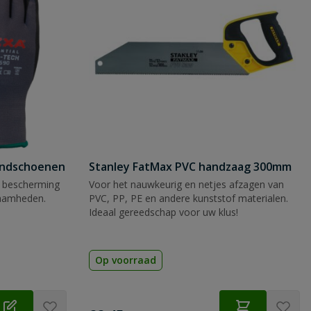
andschoenen
Stanley FatMax PVC handzaag 300mm
 bescherming
Voor het nauwkeurig en netjes afzagen van
zaamheden.
PVC, PP, PE en andere kunststof materialen.
Ideaal gereedschap voor uw klus!
Op voorraad