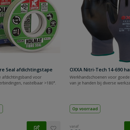
re Seal afdichtingstape
OXXA Nitri-Tech 14-690 h
e afdichtingsband voor
Werkhandschoenen voor goede
rbindingen, nastelbaar >180°.
van je handen bij diverse werk
d
Op voorraad
vanaf