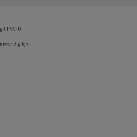
git PVC-U
inwendig lijm