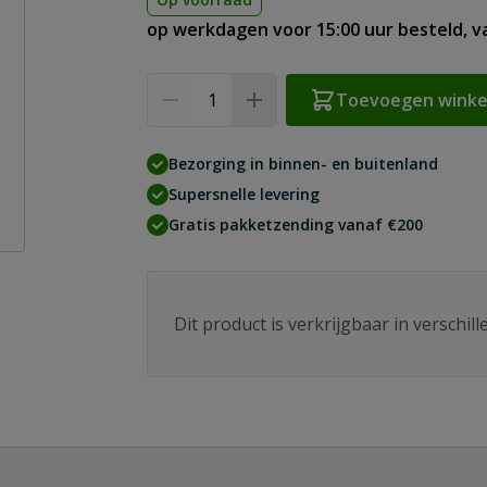
op werkdagen voor 15:00 uur besteld, 
Aantal
Toevoegen wink
Bezorging in binnen- en buitenland
Supersnelle levering
Gratis pakketzending vanaf €200
Dit product is verkrijgbaar in verschil