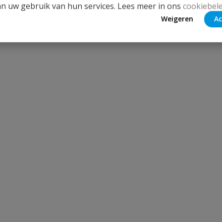
an uw gebruik van hun services. Lees meer in ons
cookiebele
Weigeren
Ac