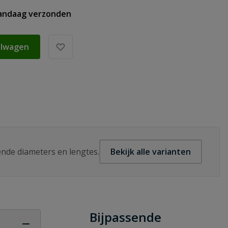
vandaag verzonden
elwagen
lende diameters en lengtes.
Bekijk alle varianten
Bijpassende