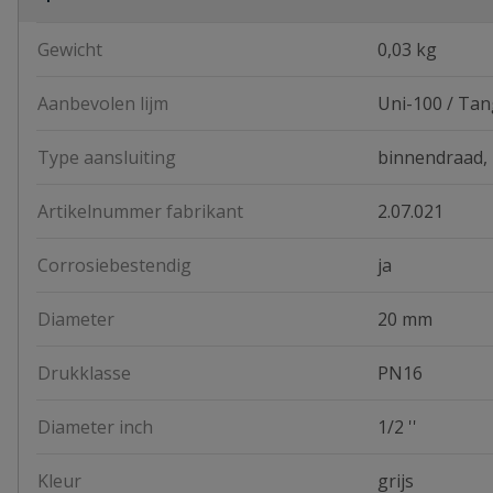
Gewicht
0,03 kg
Aanbevolen lijm
Uni-100 / Tan
Type aansluiting
binnendraad, 
Artikelnummer fabrikant
2.07.021
Corrosiebestendig
ja
Diameter
20 mm
Drukklasse
PN16
Diameter inch
1/2 ''
Kleur
grijs