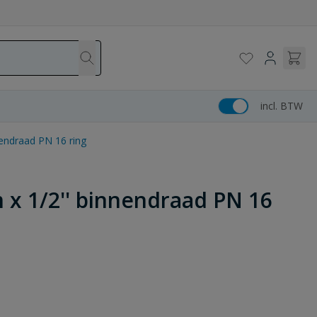
incl. BTW
endraad PN 16 ring
 x 1/2'' binnendraad PN 16