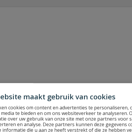
Stel jouw
raad PN 16 ring
ebsite maakt gebruik van cookies
en cookies om content en advertenties te personaliseren, 
l media te bieden en om ons websiteverkeer te analyseren. 
tie over uw gebruik van onze site met onze partners voor s
erteren en analyse. Deze partners kunnen deze gegevens 
 informatie die u aan ze heeft verstrekt of die ze hebben v