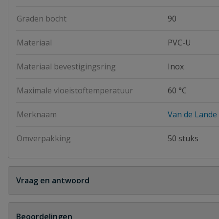
Graden bocht
90
Materiaal
PVC-U
Materiaal bevestigingsring
Inox
Maximale vloeistoftemperatuur
60 °C
Merknaam
Van de Lande
Omverpakking
50 stuks
Vraag en antwoord
Geen vragen
Beoordelingen