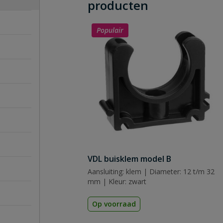
producten
Populair
VDL buisklem model B
Aansluiting: klem | Diameter: 12 t/m 32
mm | Kleur: zwart
Op voorraad