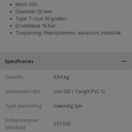
Merk: VDL
Diameter 25 mm
Type: T-stuk 90 graden
Drukklasse 16 bar
Toepassing: filtersystemen, aquarium, industrie
Specificaties
Gewicht
0,04 kg
Aanbevolen lijm
Uni-100 / Tangit PVC-U
Type aansluiting
inwendig lijm
Artikelnummer
2.01.025
fabrikant