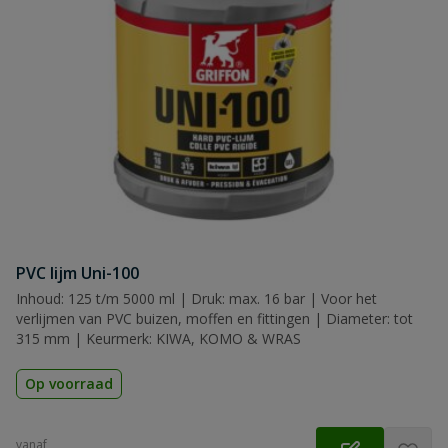
PVC lijm Uni-100
Inhoud: 125 t/m 5000 ml | Druk: max. 16 bar | Voor het
verlijmen van PVC buizen, moffen en fittingen | Diameter: tot
315 mm | Keurmerk: KIWA, KOMO & WRAS
Op voorraad
vanaf