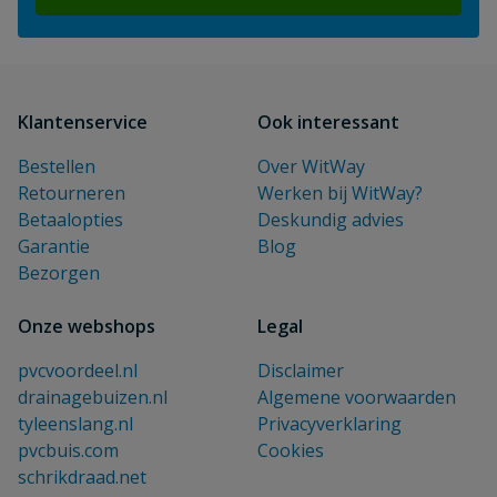
Klantenservice
Ook interessant
Bestellen
Over WitWay
Retourneren
Werken bij WitWay?
Betaalopties
Deskundig advies
Garantie
Blog
Bezorgen
Onze webshops
Legal
pvcvoordeel.nl
Disclaimer
drainagebuizen.nl
Algemene voorwaarden
tyleenslang.nl
Privacyverklaring
pvcbuis.com
Cookies
schrikdraad.net