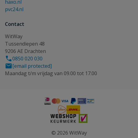
haxo.nl
pvc24.nl
Contact
WitWay
Tussendiepen 48
9206 AE Drachten
0850 020 030
[email protected]
Maandag t/m vrijdag van 09.00 tot 17.00
© 2026 WitWay