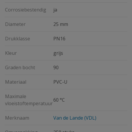
Corrosiebestendig
ja
Diameter
25 mm
Drukklasse
PN16
Kleur
grijs
Graden bocht
90
Materiaal
PVC-U
Maximale
60 °C
vloeistoftemperatuur
Merknaam
Van de Lande (VDL)