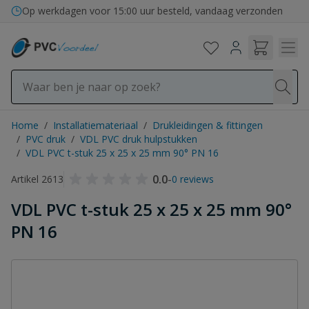
Ga naar de inhoud
Op werkdagen voor 15:00 uur besteld, vandaag verzonden
Home
/
Installatiemateriaal
/
Drukleidingen & fittingen
/
PVC druk
/
VDL PVC druk hulpstukken
/
VDL PVC t-stuk 25 x 25 x 25 mm 90° PN 16
0.0
-
Artikel 2613
0 reviews
VDL PVC t-stuk 25 x 25 x 25 mm 90°
PN 16