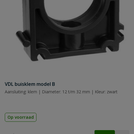
Naam
Samenvatting
Beoordeling
VDL buisklem model B
Beoordeling versturen
Aansluiting: klem | Diameter: 12 t/m 32 mm | Kleur: zwart
Op voorraad