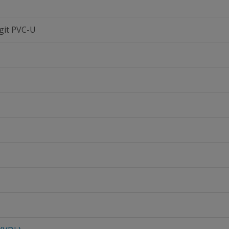
git PVC-U