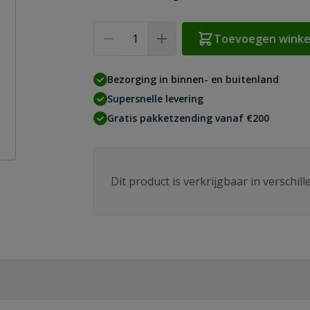
Aantal
Toevoegen wink
Bezorging in binnen- en buitenland
Supersnelle levering
Gratis pakketzending vanaf €200
Dit product is verkrijgbaar in verschil