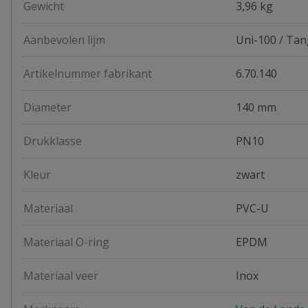
Gewicht
3,96 kg
Aanbevolen lijm
Uni-100 / Tan
Artikelnummer fabrikant
6.70.140
Diameter
140 mm
Drukklasse
PN10
Kleur
zwart
Materiaal
PVC-U
Materiaal O-ring
EPDM
Materiaal veer
Inox