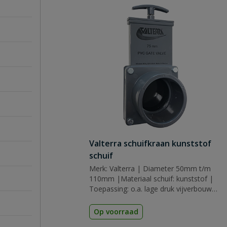
Valterra schuifkraan kunststof
schuif
Merk: Valterra | Diameter 50mm t/m
110mm |Materiaal schuif: kunststof |
Toepassing: o.a. lage druk vijverbouw,
zwembaden ed.
Op voorraad