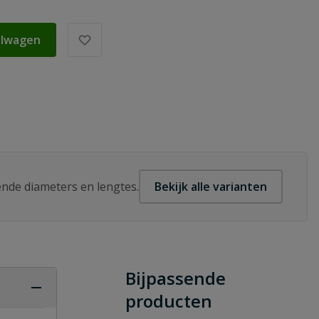
elwagen
lende diameters en lengtes.
Bekijk alle varianten
Bijpassende
producten