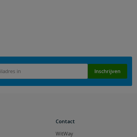
Inschrijven
Contact
WitWay