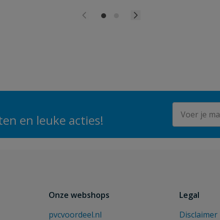
E-mailadres
en en leuke acties!
Onze webshops
Legal
pvcvoordeel.nl
Disclaimer