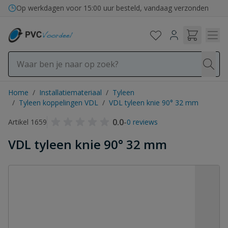
Ga naar de inhoud
Op werkdagen voor 15:00 uur besteld, vandaag verzonden
Home
/
Installatiemateriaal
/
Tyleen
/
Tyleen koppelingen VDL
/
VDL tyleen knie 90° 32 mm
0.0
-
Artikel 1659
0 reviews
VDL tyleen knie 90° 32 mm