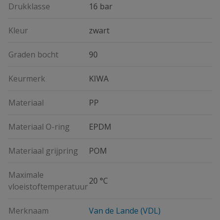
Drukklasse
16 bar
Kleur
zwart
Graden bocht
90
Keurmerk
KIWA
Materiaal
PP
Materiaal O-ring
EPDM
Materiaal grijpring
POM
Maximale
20 °C
vloeistoftemperatuur
Merknaam
Van de Lande (VDL)