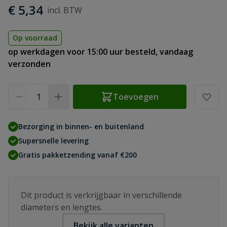
€ 5,34
Op voorraad
op werkdagen voor 15:00 uur besteld, vandaag
verzonden
Aantal
Toevoegen
Bezorging in binnen- en buitenland
Supersnelle levering
Gratis pakketzending vanaf €200
Dit product is verkrijgbaar in verschillende
diameters en lengtes.
Bekijk alle varianten