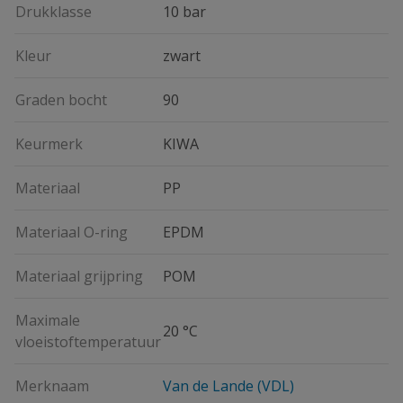
Drukklasse
10 bar
Kleur
zwart
Graden bocht
90
Keurmerk
KIWA
Materiaal
PP
Materiaal O-ring
EPDM
Materiaal grijpring
POM
Maximale
20 °C
vloeistoftemperatuur
Merknaam
Van de Lande (VDL)