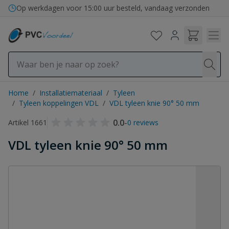
Ga naar de inhoud
Op werkdagen voor 15:00 uur besteld, vandaag verzonden
Home
/
Installatiemateriaal
/
Tyleen
/
Tyleen koppelingen VDL
/
VDL tyleen knie 90° 50 mm
0.0
-
Artikel 1661
0 reviews
VDL tyleen knie 90° 50 mm