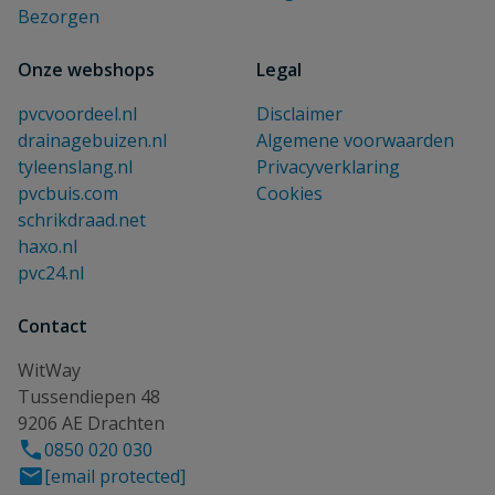
Bezorgen
Onze webshops
Legal
pvcvoordeel.nl
Disclaimer
drainagebuizen.nl
Algemene voorwaarden
tyleenslang.nl
Privacyverklaring
pvcbuis.com
Cookies
schrikdraad.net
haxo.nl
pvc24.nl
Contact
WitWay
Tussendiepen 48
9206 AE Drachten
0850 020 030
[email protected]