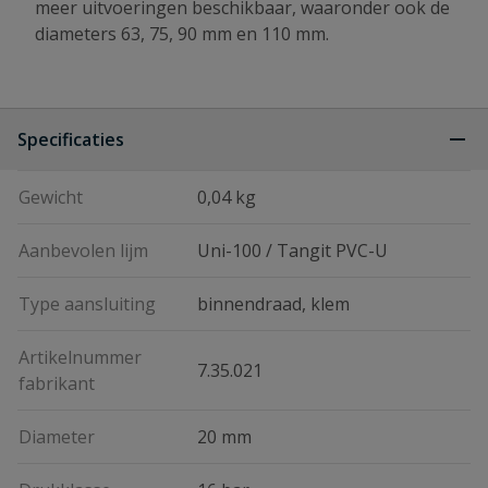
meer uitvoeringen beschikbaar, waaronder ook de
diameters 63, 75, 90 mm en 110 mm.
Specificaties
Gewicht
0,04 kg
Aanbevolen lijm
Uni-100 / Tangit PVC-U
Type aansluiting
binnendraad, klem
Artikelnummer
7.35.021
fabrikant
Diameter
20 mm