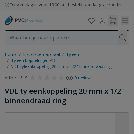
Ga naar de inhoud
Op werkdagen voor 15:00 uur besteld, vandaag verzonden
Home
/
Installatiemateriaal
/
Tyleen
/
Tyleen koppelingen VDL
/
VDL tyleenkoppeling 20 mm x 1/2'' binnendraad ring
0.0
-
Artikel 1819
0 reviews
VDL tyleenkoppeling 20 mm x 1/2''
binnendraad ring