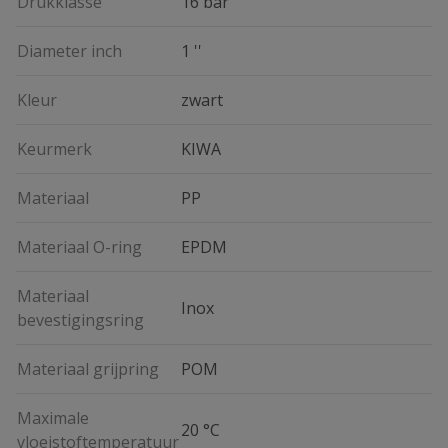
Drukklasse
16 bar
Diameter inch
1 ''
Kleur
zwart
Keurmerk
KIWA
Materiaal
PP
Materiaal O-ring
EPDM
Materiaal
Inox
bevestigingsring
Materiaal grijpring
POM
Maximale
20 °C
vloeistoftemperatuur