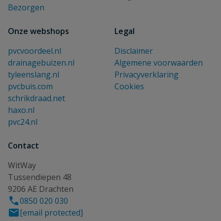
Bezorgen
Onze webshops
Legal
pvcvoordeel.nl
Disclaimer
drainagebuizen.nl
Algemene voorwaarden
tyleenslang.nl
Privacyverklaring
pvcbuis.com
Cookies
schrikdraad.net
haxo.nl
pvc24.nl
Contact
WitWay
Tussendiepen 48
9206 AE Drachten
0850 020 030
[email protected]