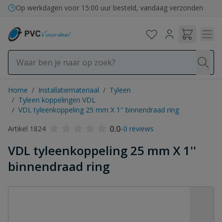
Ga naar de inhoud
Op werkdagen voor 15:00 uur besteld, vandaag verzonden
Home
/
Installatiemateriaal
/
Tyleen
/
Tyleen koppelingen VDL
/
VDL tyleenkoppeling 25 mm X 1'' binnendraad ring
0.0
-
Artikel 1824
0 reviews
VDL tyleenkoppeling 25 mm X 1''
binnendraad ring