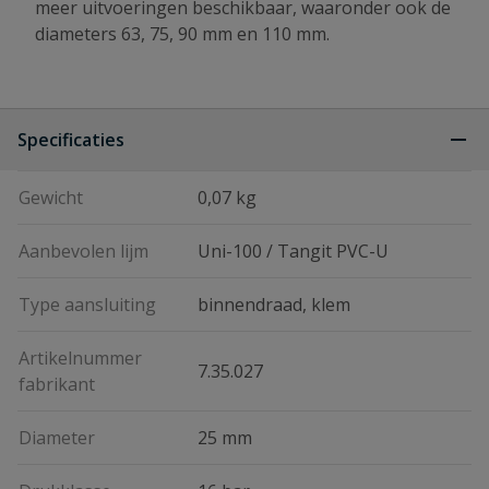
meer uitvoeringen beschikbaar, waaronder ook de
diameters 63, 75, 90 mm en 110 mm.
Specificaties
Gewicht
0,07 kg
Aanbevolen lijm
Uni-100 / Tangit PVC-U
Type aansluiting
binnendraad, klem
Artikelnummer
7.35.027
fabrikant
Diameter
25 mm