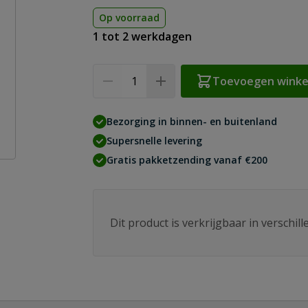
Op voorraad
1 tot 2 werkdagen
Aantal
Toevoegen wink
Bezorging in binnen- en buitenland
Supersnelle levering
Gratis pakketzending vanaf €200
Dit product is verkrijgbaar in verschil