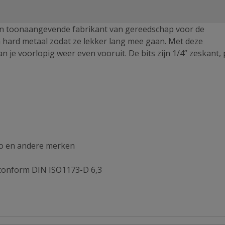
en toonaangevende fabrikant van gereedschap voor de
m hard metaal zodat ze lekker lang mee gaan. Met deze
n je voorlopig weer even vooruit. De bits zijn 1/4” zeskant,
bo en andere merken
 conform DIN ISO1173-D 6,3