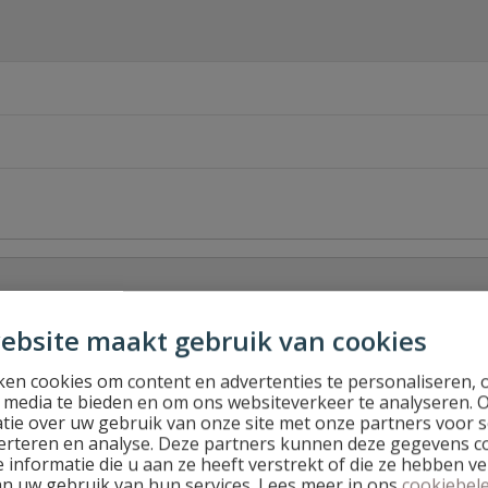
ebsite maakt gebruik van cookies
en cookies om content en advertenties te personaliseren, 
l media te bieden en om ons websiteverkeer te analyseren. 
tie over uw gebruik van onze site met onze partners voor s
Stel jouw
erteren en analyse. Deze partners kunnen deze gegevens 
 informatie die u aan ze heeft verstrekt of die ze hebben v
an uw gebruik van hun services. Lees meer in ons
cookiebele