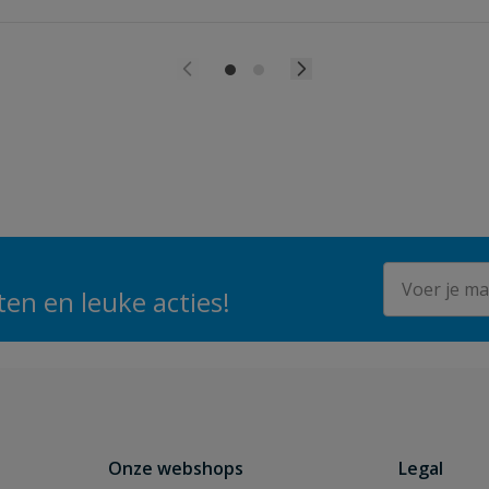
E-mailadres
en en leuke acties!
Onze webshops
Legal