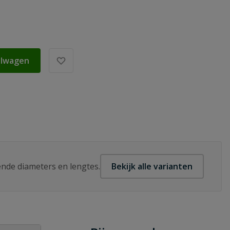
elwagen
lende diameters en lengtes.
Bekijk alle varianten