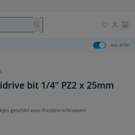
incl. BTW
s
drive bit 1/4" PZ2 x 25mm
jes geschikt voor Pozidriv-schroeven