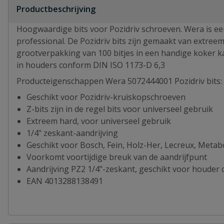
Productbeschrijving
Hoogwaardige bits voor Pozidriv schroeven. Wera is e
professional. De Pozidriv bits zijn gemaakt van extree
grootverpakking van 100 bitjes in een handige koker ka
in houders conform DIN ISO 1173-D 6,3
Producteigenschappen Wera 5072444001 Pozidriv bits:
Geschikt voor Pozidriv-kruiskopschroeven
Z-bits zijn in de regel bits voor universeel gebruik
Extreem hard, voor universeel gebruik
1/4" zeskant-aandrijving
Geschikt voor Bosch, Fein, Holz-Her, Lecreux, Meta
Voorkomt voortijdige breuk van de aandrijfpunt
Aandrijving PZ2 1/4"-zeskant, geschikt voor houder
EAN 4013288138491