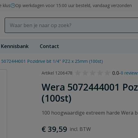
e klus
Op werkdagen voor 15:00 uur besteld, vandaag verzonden
Kennisbank
Contact
 5072444001 Pozidrive bit 1/4" PZ2 x 25mm (100st)
0.0
-
Artikel 1206478
0 review
Wera 5072444001 Pozi
(100st)
100 hoogwaardige extreem harde Wera bit
€ 39,59