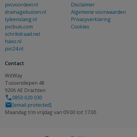
pvcvoordeel.nl
Disclaimer
drainagebuizen.nl
Algemene voorwaarden
tyleenslang.nl
Privacyverklaring
pvcbuis.com
Cookies
schrikdraad.net
haxo.nl
pvc24.nl
Contact
WitWay
Tussendiepen 48
9206 AE Drachten
0850 020 030
[email protected]
Maandag t/m vrijdag van 09.00 tot 17.00