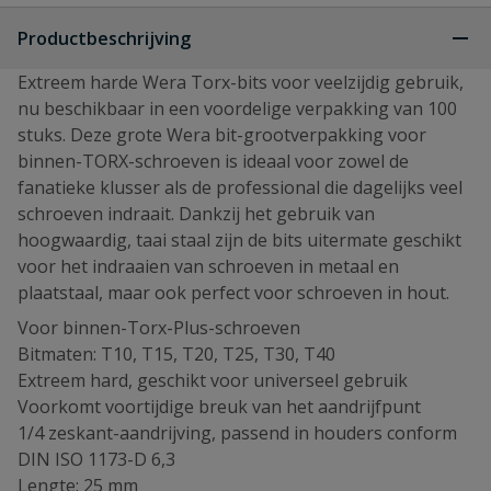
Productbeschrijving
Extreem harde Wera Torx-bits voor veelzijdig gebruik,
nu beschikbaar in een voordelige verpakking van 100
stuks. Deze grote Wera bit-grootverpakking voor
binnen-TORX-schroeven is ideaal voor zowel de
fanatieke klusser als de professional die dagelijks veel
schroeven indraait. Dankzij het gebruik van
hoogwaardig, taai staal zijn de bits uitermate geschikt
voor het indraaien van schroeven in metaal en
plaatstaal, maar ook perfect voor schroeven in hout.
Voor binnen-Torx-Plus-schroeven
Bitmaten: T10, T15, T20, T25, T30, T40
Extreem hard, geschikt voor universeel gebruik
Voorkomt voortijdige breuk van het aandrijfpunt
1/4 zeskant-aandrijving, passend in houders conform
DIN ISO 1173-D 6,3
Lengte: 25 mm