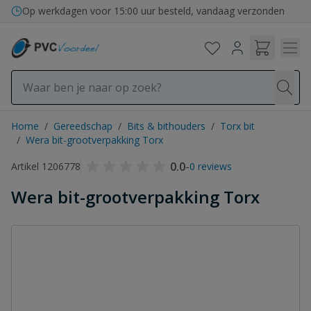
Ga naar de inhoud
Op werkdagen voor 15:00 uur besteld, vandaag verzonden
Home
/
Gereedschap
/
Bits & bithouders
/
Torx bit
/
Wera bit-grootverpakking Torx
0.0
-
Artikel 1206778
0 reviews
Wera bit-grootverpakking Torx