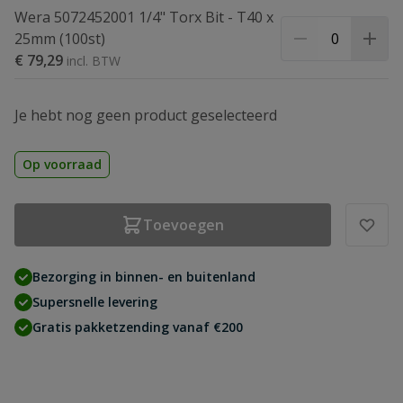
Wera 5072452001 1/4" Torx Bit - T40 x
25mm (100st)
€ 79,29
Je hebt nog geen product geselecteerd
Op voorraad
Toevoegen
Bezorging in binnen- en buitenland
Supersnelle levering
Gratis pakketzending vanaf €200