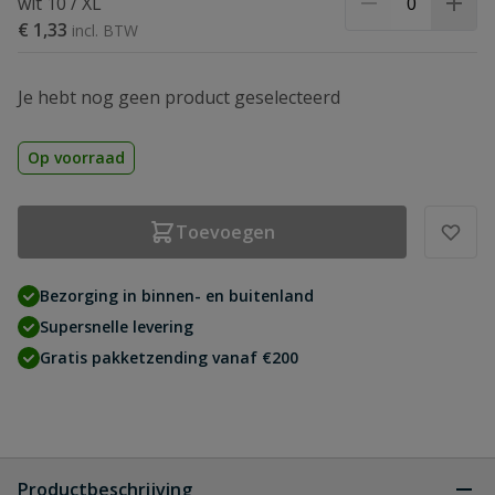
wit 10 / XL
€ 1,33
Je hebt nog geen product geselecteerd
Op voorraad
Toevoegen
Bezorging in binnen- en buitenland
Supersnelle levering
Gratis pakketzending vanaf €200
Productbeschrijving