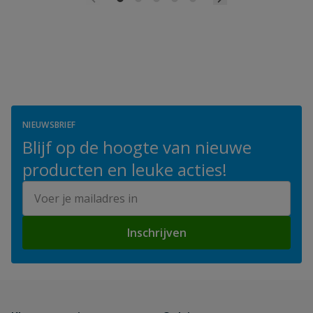
NIEUWSBRIEF
Blijf op de hoogte van nieuwe
producten en leuke acties!
E-mailadres
Inschrijven