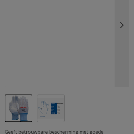
View larger image
View larger image
Geeft betrouwbare bescherming met goede