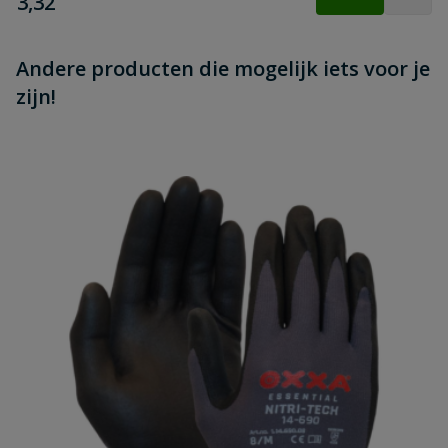
€
3,32
Andere producten die mogelijk iets voor je
zijn!