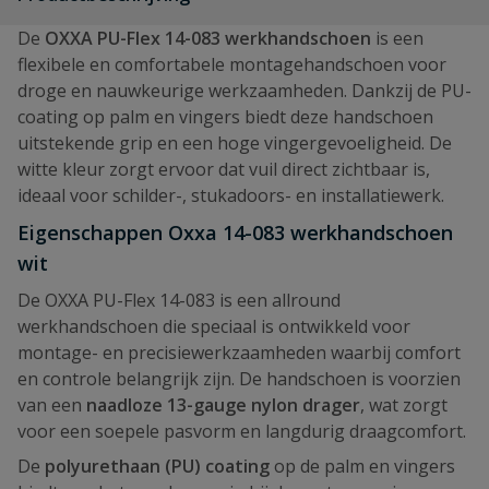
De
OXXA PU-Flex 14-083 werkhandschoen
is een
flexibele en comfortabele montagehandschoen voor
droge en nauwkeurige werkzaamheden. Dankzij de PU-
coating op palm en vingers biedt deze handschoen
uitstekende grip en een hoge vingergevoeligheid. De
witte kleur zorgt ervoor dat vuil direct zichtbaar is,
ideaal voor schilder-, stukadoors- en installatiewerk.
Eigenschappen Oxxa 14-083 werkhandschoen
wit
De OXXA PU-Flex 14-083 is een allround
werkhandschoen die speciaal is ontwikkeld voor
montage- en precisiewerkzaamheden waarbij comfort
en controle belangrijk zijn. De handschoen is voorzien
van een
naadloze 13-gauge nylon drager
, wat zorgt
voor een soepele pasvorm en langdurig draagcomfort.
De
polyurethaan (PU) coating
op de palm en vingers