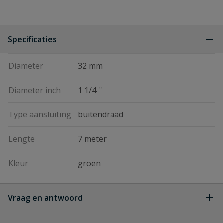
Specificaties
Diameter
32 mm
Diameter inch
1 1/4 ''
Type aansluiting
buitendraad
Lengte
7 meter
Kleur
groen
Vraag en antwoord
Geen vragen