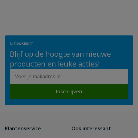
NIEUWSBRIEF
Blijf op de hoogte van nieuwe
producten en leuke acties!
E-mailadres
Inschrijven
Klantenservice
Ook interessant