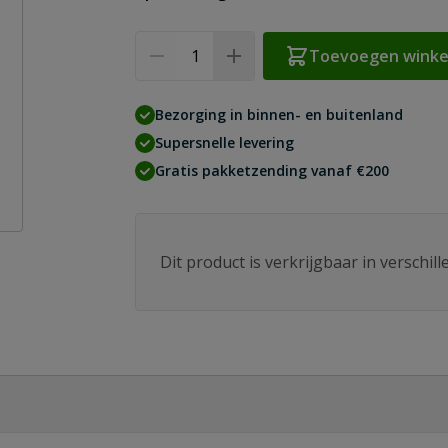
Aantal
Toevoegen wink
Bezorging in binnen- en buitenland
Supersnelle levering
Gratis pakketzending vanaf €200
Dit product is verkrijgbaar in verschil