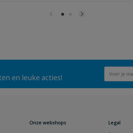
E-mailadres
en en leuke acties!
Onze webshops
Legal