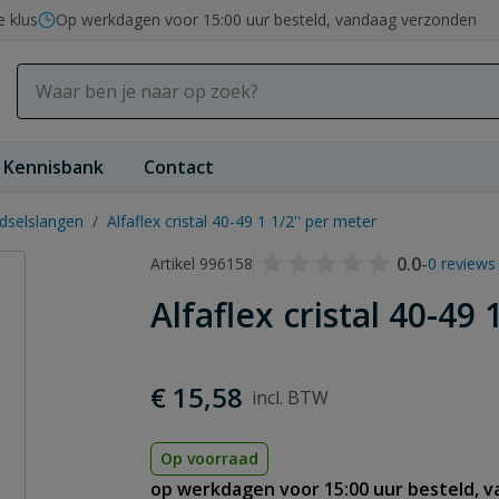
e klus
Op werkdagen voor 15:00 uur besteld, vandaag verzonden
Kennisbank
Contact
dselslangen
/
Alfaflex cristal 40-49 1 1/2'' per meter
0.0
-
Artikel 996158
0 reviews
Alfaflex cristal 40-49 
€ 15,58
Op voorraad
op werkdagen voor 15:00 uur besteld, 