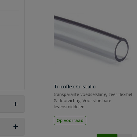
Tricoflex Cristallo
transparante voedselslang, zeer flexibel
& doorzichtig. Voor vloeibare
levensmiddelen
Op voorraad