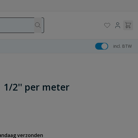
incl. BTW
1 1/2'' per meter
vandaag verzonden