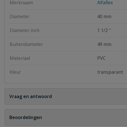
Merknaam
Alfaflex
Diameter
40 mm
Diameter inch
1 1/2 ''
Buitendiameter
49 mm
Materiaal
PVC
Kleur
transparant
Vraag en antwoord
Geen vragen
Beoordelingen