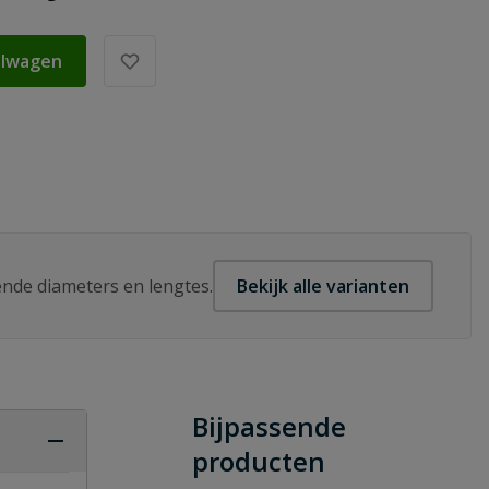
elwagen
lende diameters en lengtes.
Bekijk alle varianten
Bijpassende
producten