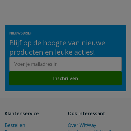
NIEUWSBRIEF
Blijf op de hoogte van nieuwe
producten en leuke acties!
E-mailadres
Inschrijven
Klantenservice
Ook interessant
Bestellen
Over WitWay