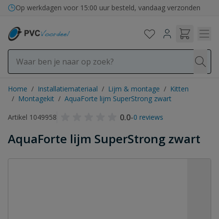
Ga naar de inhoud
Op werkdagen voor 15:00 uur besteld, vandaag verzonden
Home
/
Installatiemateriaal
/
Lijm & montage
/
Kitten
/
Montagekit
/
AquaForte lijm SuperStrong zwart
0.0
-
Artikel 1049958
0 reviews
AquaForte lijm SuperStrong zwart