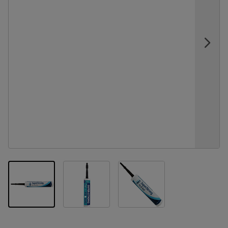
View larger image
View larger image
View larger image