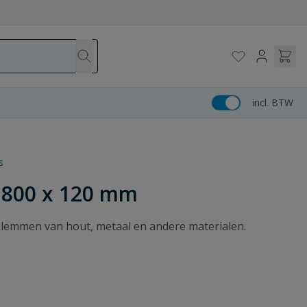
incl. BTW
s
l 800 x 120 mm
 klemmen van hout, metaal en andere materialen.