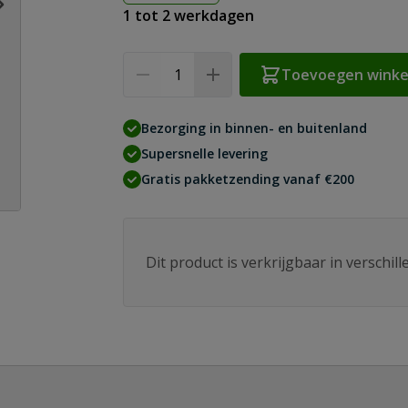
1 tot 2 werkdagen
Aantal
Toevoegen wink
Bezorging in binnen- en buitenland
Supersnelle levering
Gratis pakketzending vanaf €200
Dit product is verkrijgbaar in verschil