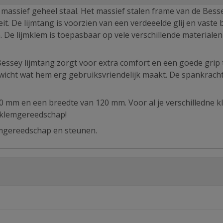
 massief geheel staal. Het massief stalen frame van de Bess
t. De lijmtang is voorzien van een verdeeelde glij en vaste 
 De lijmklem is toepasbaar op vele verschillende materialen
sey lijmtang zorgt voor extra comfort en een goede grip 
gewicht wat hem erg gebruiksvriendelijk maakt. De spankrach
 mm en een breedte van 120 mm. Voor al je verschilledne k
 klemgereedschap!
emgereedschap en steunen.