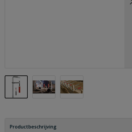
View larger image
View larger image
View larger image
Productbeschrijving