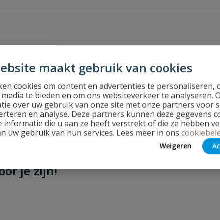
ebsite maakt gebruik van cookies
en cookies om content en advertenties te personaliseren, 
l media te bieden en om ons websiteverkeer te analyseren. 
tie over uw gebruik van onze site met onze partners voor s
erteren en analyse. Deze partners kunnen deze gegevens 
 informatie die u aan ze heeft verstrekt of die ze hebben v
Stel jouw
an uw gebruik van hun services. Lees meer in ons
cookiebele
Weigeren
Ac
or je zijn!