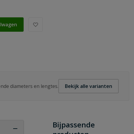
elwagen
lende diameters en lengtes.
Bekijk alle varianten
Bijpassende