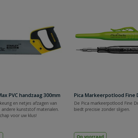
tMax PVC handzaag 300mm
Pica Markeerpotlood Fine 
eurig en netjes afzagen van
De Pica markeerpotlood Fine Dr
 andere kunststof materialen.
biedt precisie zonder slijpen.
chap voor uw klus!
d
Op voorraad