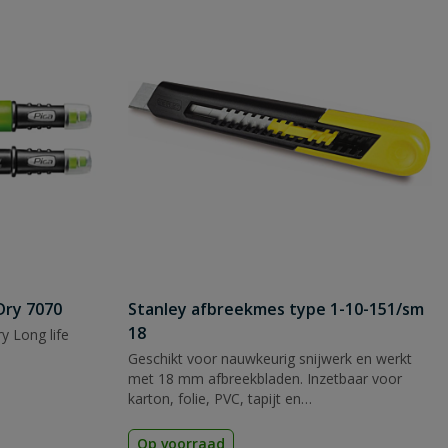
Dry 7070
Stanley afbreekmes type 1-10-151/sm
18
y Long life
Geschikt voor nauwkeurig snijwerk en werkt
met 18 mm afbreekbladen. Inzetbaar voor
karton, folie, PVC, tapijt en
verpakkingsmateriaal.
Op voorraad