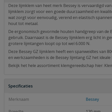
Deze lijmklem van heet merk Bessey is vervaardigd van
lijmklem zorgt voor een goede duurzaamheid en kwalitei
wat zorgt voor eenvoudig, verend en elastisch spannen.
hout tot metaal.
De ergonomisch gevormde houten handgreep van de Bes
gebruik. Daarnaast is de Bessey lijmklem erg licht in 
grotere lijmtangen loopt op tot wel 6.000 N.
Deze Bessey GZ lijmklem heeft een spanweidtes van 800
en werkzaamheden is de Bessey lijmtang GZ het ideale
Bekijk het hele assortiment klemgereedschap hier: Kl
Specificaties
Merknaam
Bessey
Breedte
120 mm