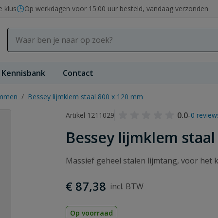
e klus
Op werkdagen voor 15:00 uur besteld, vandaag verzonden
Kennisbank
Contact
emmen
/
Bessey lijmklem staal 800 x 120 mm
0.0
-
Artikel 1211029
0 review
Bessey lijmklem staa
Massief geheel stalen lijmtang, voor het
€ 87,38
Op voorraad