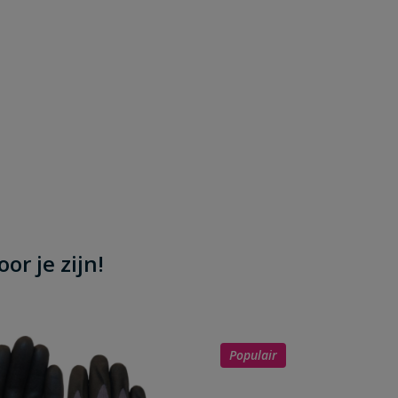
or je zijn!
Populair