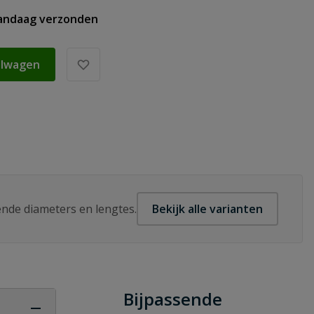
vandaag verzonden
elwagen
lende diameters en lengtes.
Bekijk alle varianten
Bijpassende