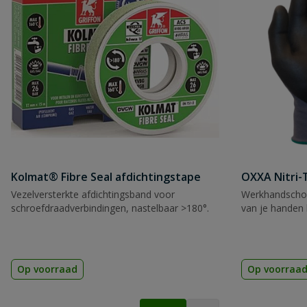
Kolmat® Fibre Seal afdichtingstape
OXXA Nitri-
Vezelversterkte afdichtingsband voor
Werkhandscho
schroefdraadverbindingen, nastelbaar >180°.
van je handen 
Op voorraad
Op voorraa