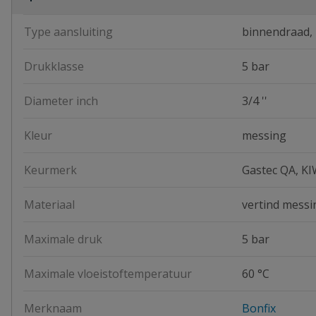
Type aansluiting
binnendraad,
Drukklasse
5 bar
Diameter inch
3/4 ''
Kleur
messing
Keurmerk
Gastec QA, K
Materiaal
vertind messi
Maximale druk
5 bar
Maximale vloeistoftemperatuur
60 °C
Merknaam
Bonfix