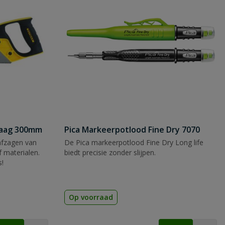
zaag 300mm
Pica Markeerpotlood Fine Dry 7070
afzagen van
De Pica markeerpotlood Fine Dry Long life
 materialen.
biedt precisie zonder slijpen.
s!
Op voorraad