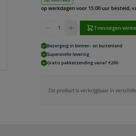
op werkdagen voor 15:00 uur besteld, 
Aantal
Toevoegen wink
Bezorging in binnen- en buitenland
Supersnelle levering
Gratis pakketzending vanaf €200
Dit product is verkrijgbaar in verschil