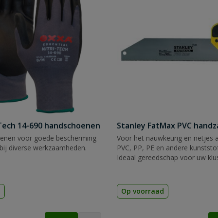
Tech 14-690 handschoenen
Stanley FatMax PVC hand
enen voor goede bescherming
Voor het nauwkeurig en netjes 
bij diverse werkzaamheden.
PVC, PP, PE en andere kunststof
Ideaal gereedschap voor uw klu
d
Op voorraad