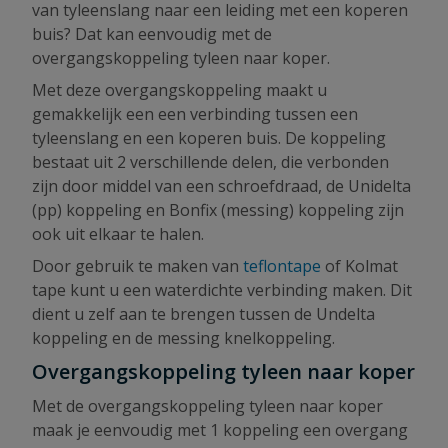
van tyleenslang naar een leiding met een koperen
buis? Dat kan eenvoudig met de
overgangskoppeling tyleen naar koper.
Met deze overgangskoppeling maakt u
gemakkelijk een een verbinding tussen een
tyleenslang en een koperen buis. De koppeling
bestaat uit 2 verschillende delen, die verbonden
zijn door middel van een schroefdraad, de Unidelta
(pp) koppeling en Bonfix (messing) koppeling zijn
ook uit elkaar te halen.
Door gebruik te maken van
teflontape
of Kolmat
tape kunt u een waterdichte verbinding maken. Dit
dient u zelf aan te brengen tussen de Undelta
koppeling en de messing knelkoppeling.
Overgangskoppeling tyleen naar koper
Met de overgangskoppeling tyleen naar koper
maak je eenvoudig met 1 koppeling een overgang