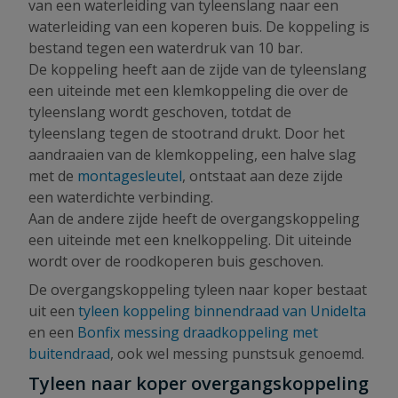
van een waterleiding van tyleenslang naar een
waterleiding van een koperen buis. De koppeling is
bestand tegen een waterdruk van 10 bar.
De koppeling heeft aan de zijde van de tyleenslang
een uiteinde met een klemkoppeling die over de
tyleenslang wordt geschoven, totdat de
tyleenslang tegen de stootrand drukt. Door het
aandraaien van de klemkoppeling, een halve slag
met de
montagesleutel
, ontstaat aan deze zijde
een waterdichte verbinding.
Aan de andere zijde heeft de overgangskoppeling
een uiteinde met een knelkoppeling. Dit uiteinde
wordt over de roodkoperen buis geschoven.
De overgangskoppeling tyleen naar koper bestaat
uit een
tyleen koppeling binnendraad van Unidelta
en een
Bonfix messing draadkoppeling met
buitendraad
, ook wel messing punstsuk genoemd.
Tyleen naar koper overgangskoppeling