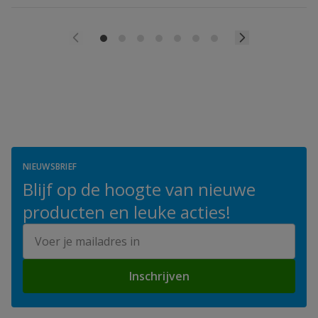
NIEUWSBRIEF
Blijf op de hoogte van nieuwe
producten en leuke acties!
E-mailadres
Inschrijven