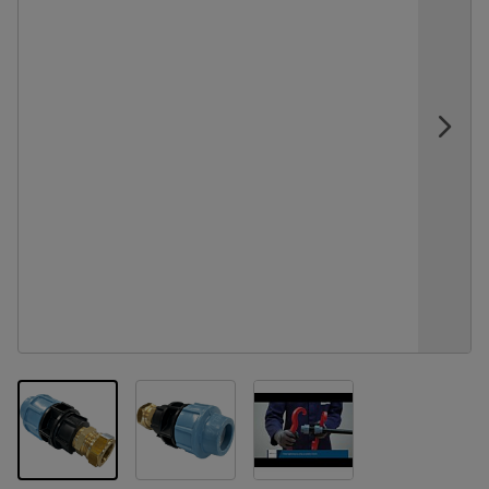
View larger image
View larger image
View larger image