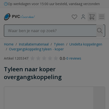
Ga naar de inhoud
Op werkdagen voor 15:00 uur besteld, vandaag verzonden
Home
/
Installatiemateriaal
/
Tyleen
/
Unidelta koppelingen
/
Overgangskoppeling tyleen - koper
0.0
-
Artikel 1205347
0 reviews
Tyleen naar koper
overgangskoppeling