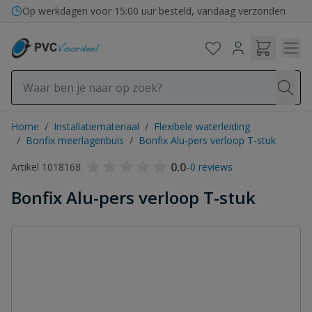
Ga naar de inhoud
Op werkdagen voor 15:00 uur besteld, vandaag verzonden
Home
/
Installatiemateriaal
/
Flexibele waterleiding
/
Bonfix meerlagenbuis
/
Bonfix Alu-pers verloop T-stuk
0.0
-
Artikel 1018168
0 reviews
Bonfix Alu-pers verloop T-stuk