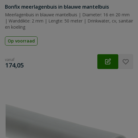
Bonfix meerlagenbuis in blauwe mantelbuis
Meerlagenbuis in blauwe mantelbuis | Diameter: 16 en 20 mm
| Wanddikte: 2 mm | Lengte: 50 meter | Drinkwater, cv, sanitair
en koeling
Op voorraad
vanaf
€
174,05