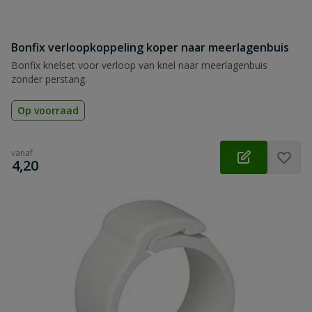
Bonfix verloopkoppeling koper naar meerlagenbuis
Bonfix knelset voor verloop van knel naar meerlagenbuis
zonder perstang.
Op voorraad
vanaf
€
4,20