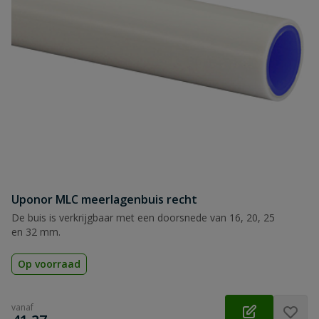
Uponor MLC meerlagenbuis recht
De buis is verkrijgbaar met een doorsnede van 16, 20, 25
en 32 mm.
Op voorraad
vanaf