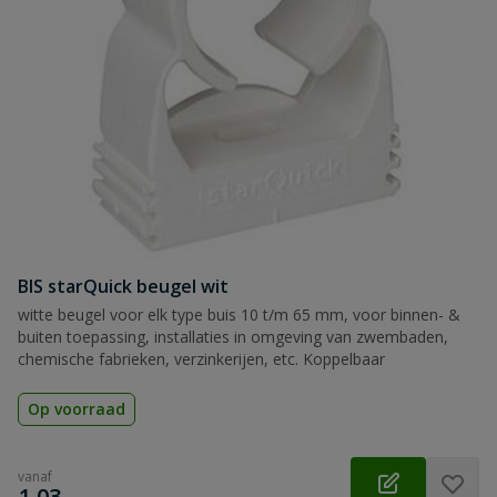
BIS starQuick beugel wit
witte beugel voor elk type buis 10 t/m 65 mm, voor binnen- &
buiten toepassing, installaties in omgeving van zwembaden,
chemische fabrieken, verzinkerijen, etc. Koppelbaar
Op voorraad
vanaf
€
1,03