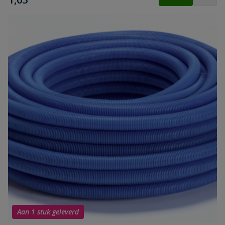
Aan 1 stuk geleverd