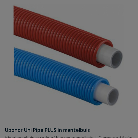
Uponor Uni Pipe PLUS in mantelbuis
Meerlagenbuis in rode of blauwe mantelbuis | Diameter: 16 t/m