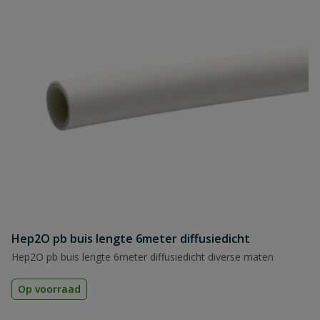
Hep2O pb buis lengte 6meter diffusiedicht
Hep2O pb buis lengte 6meter diffusiedicht diverse maten
Op voorraad