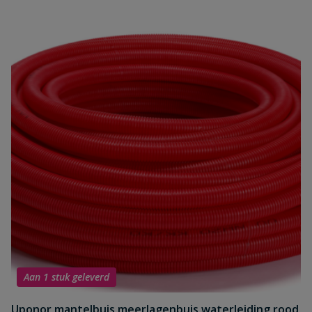
Aan 1 stuk geleverd
Uponor mantelbuis meerlagenbuis waterleiding rood