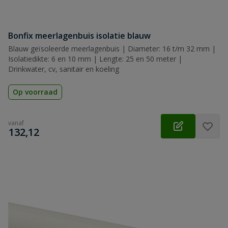
Bonfix meerlagenbuis isolatie blauw
Blauw geïsoleerde meerlagenbuis | Diameter: 16 t/m 32 mm |
Isolatiedikte: 6 en 10 mm | Lengte: 25 en 50 meter |
Drinkwater, cv, sanitair en koeling
Op voorraad
vanaf
€
132,12