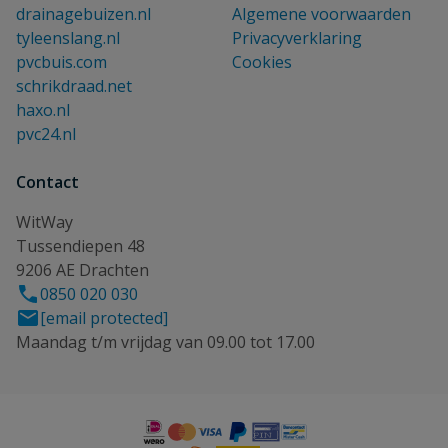
drainagebuizen.nl
Algemene voorwaarden
tyleenslang.nl
Privacyverklaring
pvcbuis.com
Cookies
schrikdraad.net
haxo.nl
pvc24.nl
Contact
WitWay
Tussendiepen 48
9206 AE Drachten
0850 020 030
[email protected]
Maandag t/m vrijdag van 09.00 tot 17.00