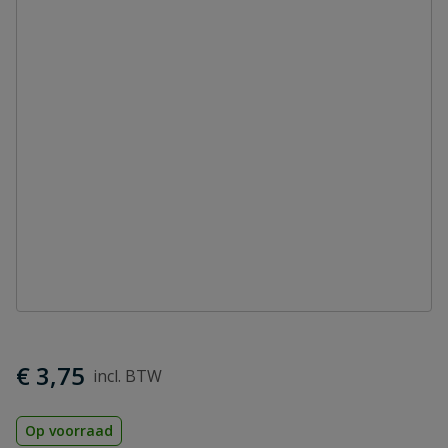
€ 3,75
Op voorraad