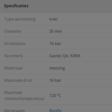
Specificaties
Type aansluiting
knel
Diameter
35 mm
Drukklasse
16 bar
Keurmerk
Gastec QA, KIWA
Materiaal
messing
Maximale druk
16 bar
Maximale
120 °C
vloeistoftemperatuur
Merknaam
Bonfix