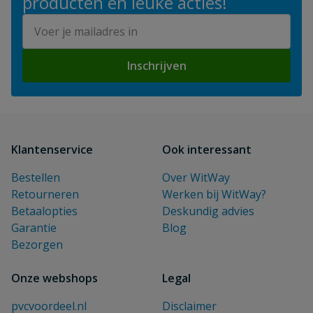
producten en leuke acties!
E-mailadres
Inschrijven
Klantenservice
Ook interessant
Bestellen
Over WitWay
Retourneren
Werken bij WitWay?
Betaalopties
Deskundig advies
Garantie
Blog
Bezorgen
Onze webshops
Legal
pvcvoordeel.nl
Disclaimer