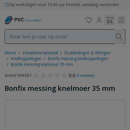
Ga naar de inhoud
Op werkdagen voor 15:00 uur besteld, vandaag verzonden
Home
/
Installatiemateriaal
/
Drukleidingen & fittingen
/
Knelkoppelingen
/
Bonfix messing knelkoppelingen
/
Bonfix messing knelmoer 35 mm
0.0
-
Artikel 998387
0 reviews
Bonfix messing knelmoer 35 mm