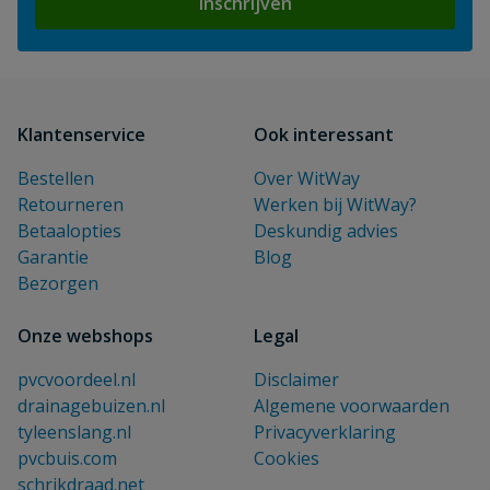
Inschrijven
Klantenservice
Ook interessant
Bestellen
Over WitWay
Retourneren
Werken bij WitWay?
Betaalopties
Deskundig advies
Garantie
Blog
Bezorgen
Onze webshops
Legal
pvcvoordeel.nl
Disclaimer
drainagebuizen.nl
Algemene voorwaarden
tyleenslang.nl
Privacyverklaring
pvcbuis.com
Cookies
schrikdraad.net