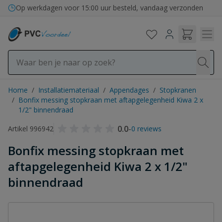
Ga naar de inhoud
Op werkdagen voor 15:00 uur besteld, vandaag verzonden
Home
/
Installatiemateriaal
/
Appendages
/
Stopkranen
/
Bonfix messing stopkraan met aftapgelegenheid Kiwa 2 x
1/2" binnendraad
0.0
-
Artikel 996942
0 reviews
Bonfix messing stopkraan met
aftapgelegenheid Kiwa 2 x 1/2"
binnendraad