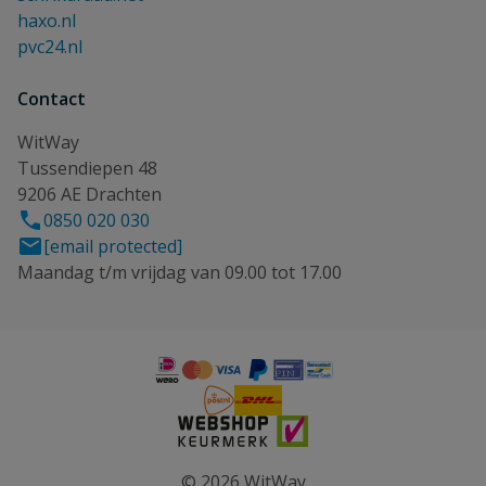
haxo.nl
pvc24.nl
Contact
WitWay
Tussendiepen 48
9206 AE Drachten
0850 020 030
[email protected]
Maandag t/m vrijdag van 09.00 tot 17.00
© 2026 WitWay