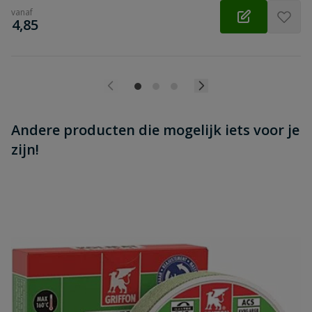
vanaf
€
4,85
Andere producten die mogelijk iets voor je
zijn!