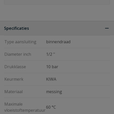
Specificaties
Type aansluiting
binnendraad
Diameter inch
1/2 ''
Drukklasse
10 bar
Keurmerk
KIWA
Materiaal
messing
Maximale
60 °C
vloeistoftemperatuur