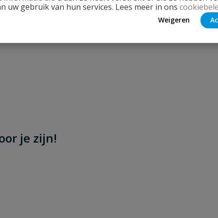
an uw gebruik van hun services. Lees meer in ons
cookiebele
Weigeren
Ac
or je zijn!