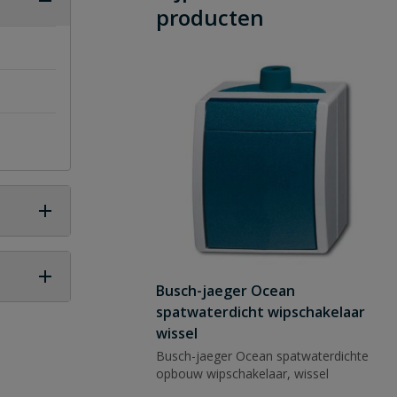
producten
Busch-jaeger Ocean
spatwaterdicht wipschakelaar
 vraag
wissel
Busch-jaeger Ocean spatwaterdichte
opbouw wipschakelaar, wissel