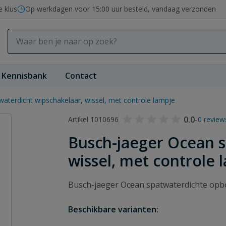
e klus
Op werkdagen voor 15:00 uur besteld, vandaag verzonden
Kennisbank
Contact
aterdicht wipschakelaar, wissel, met controle lampje
0.0
-
Artikel 1010696
0 review
Busch-jaeger Ocean s
wissel, met controle 
Busch-jaeger Ocean spatwaterdichte opbo
Beschikbare varianten: