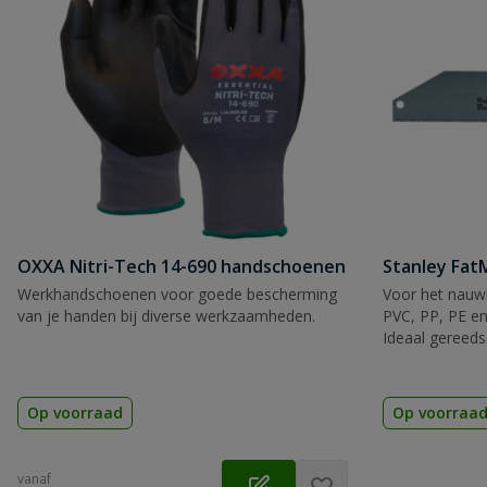
OXXA Nitri-Tech 14-690 handschoenen
Stanley Fa
Werkhandschoenen voor goede bescherming
Voor het nauwk
van je handen bij diverse werkzaamheden.
PVC, PP, PE en
Ideaal gereeds
Op voorraad
Op voorraa
vanaf