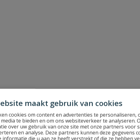
ebsite maakt gebruik van cookies
en cookies om content en advertenties te personaliseren, 
l media te bieden en om ons websiteverkeer te analyseren. 
tie over uw gebruik van onze site met onze partners voor s
erteren en analyse. Deze partners kunnen deze gegevens 
 informatie die u aan ze heeft verstrekt of die ze hebben v