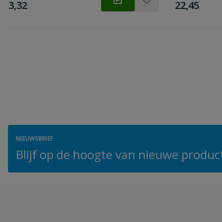
€
€
3,32
22,45
NIEUWSBRIEF
Blijf op de hoogte van nieuwe product