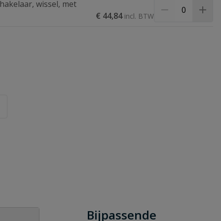
akelaar, wissel, met
€ 44,84
Bijpassende