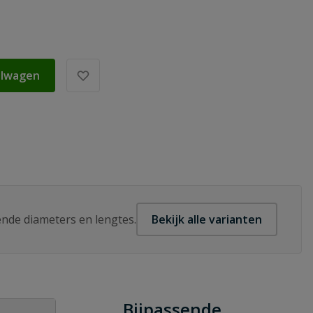
elwagen
lende diameters en lengtes.
Bekijk alle varianten
Bijpassende