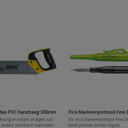
tMax PVC handzaag 300mm
Pica Markeerpotlood Fine 
eurig en netjes afzagen van
De Pica markeerpotlood Fine Dr
 andere kunststof materialen.
biedt precisie zonder slijpen.