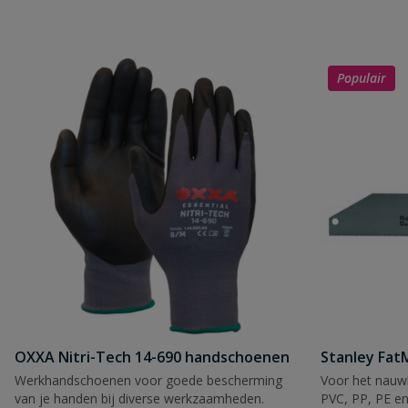
Populair
OXXA Nitri-Tech 14-690 handschoenen
Stanley Fa
Werkhandschoenen voor goede bescherming
Voor het nauwk
van je handen bij diverse werkzaamheden.
PVC, PP, PE en