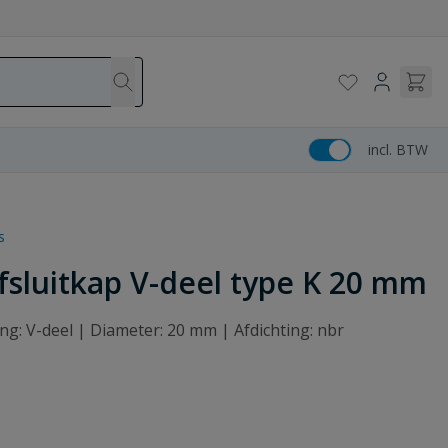
incl. BTW
s
sluitkap V-deel type K 20 mm
ing: V-deel | Diameter: 20 mm | Afdichting: nbr