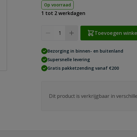
Op voorraad
1 tot 2 werkdagen
Aantal
Toevoegen wink
Bezorging in binnen- en buitenland
Supersnelle levering
Gratis pakketzending vanaf €200
Dit product is verkrijgbaar in verschil