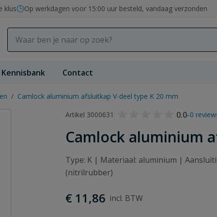
e klus
Op werkdagen voor 15:00 uur besteld, vandaag verzonden
Kennisbank
Contact
gen
/
Camlock aluminium afsluitkap V-deel type K 20 mm
0.0
-
Artikel 3000631
0 review
Camlock aluminium af
Type: K | Materiaal: aluminium | Aansluit
(nitrilrubber)
€ 11,86