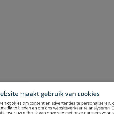
ebsite maakt gebruik van cookies
en cookies om content en advertenties te personaliseren, 
l media te bieden en om ons websiteverkeer te analyseren. 
tie over uw gebruik van onze site met onze partners voor s