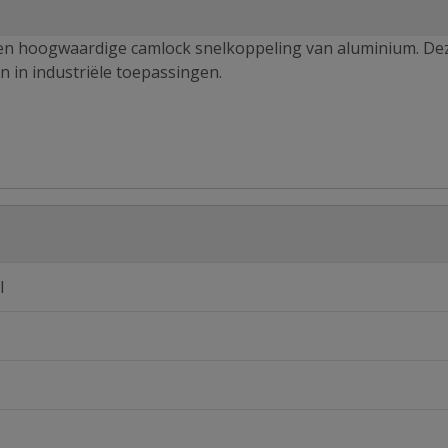
een hoogwaardige camlock snelkoppeling van aluminium. De
n in industriële toepassingen.
l