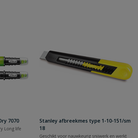
Dry 7070
Stanley afbreekmes type 1-10-151/sm
18
y Long life
Geschikt voor nauwkeurig snijwerk en werkt