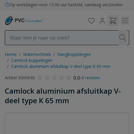
Ga naar de inhoud
Op werkdagen voor 15:00 uur besteld, vandaag verzonden
Home
/
Watertechniek
/
Slangkoppelingen
/
Camlock koppelingen
/
Camlock aluminium afsluitkap V-deel type K 65 mm
0.0
-
Artikel 3000636
0 reviews
Camlock aluminium afsluitkap V-
deel type K 65 mm