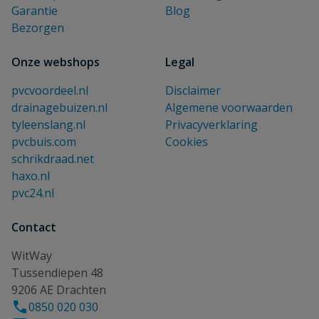
Garantie
Blog
Bezorgen
Onze webshops
Legal
pvcvoordeel.nl
Disclaimer
drainagebuizen.nl
Algemene voorwaarden
tyleenslang.nl
Privacyverklaring
pvcbuis.com
Cookies
schrikdraad.net
haxo.nl
pvc24.nl
Contact
WitWay
Tussendiepen 48
9206 AE Drachten
0850 020 030